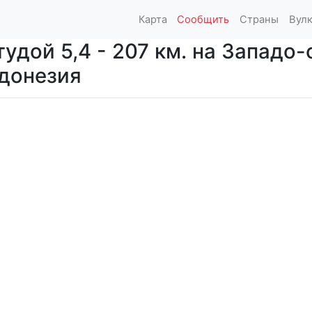
Карта
Сообщить
Страны
Вул
удой 5,4 - 207 км. на Западо-
ндонезия