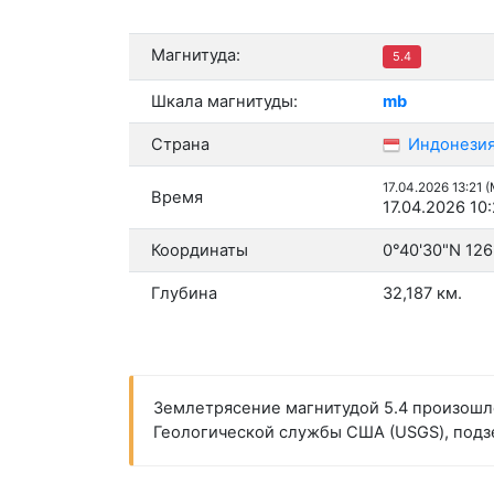
Магнитуда:
5.4
Шкала магнитуды:
mb
Страна
Индонези
17.04.2026 13:21 
Время
17.04.2026 10
Координаты
0°40'30"N 126
Глубина
32,187 км.
Землетрясение магнитудой 5.4 произошло 
Геологической службы США (USGS), подзе