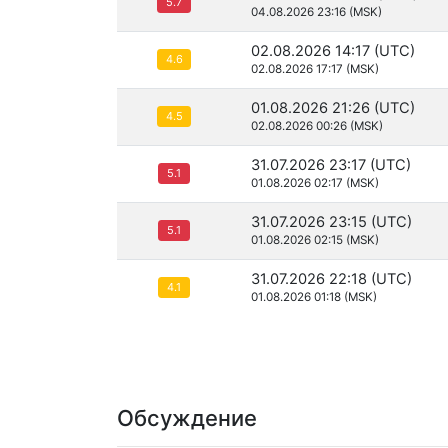
5.7
04.08.2026 23:16 (MSK)
02.08.2026 14:17 (UTC)
4.6
02.08.2026 17:17 (MSK)
01.08.2026 21:26 (UTC)
4.5
02.08.2026 00:26 (MSK)
31.07.2026 23:17 (UTC)
5.1
01.08.2026 02:17 (MSK)
31.07.2026 23:15 (UTC)
5.1
01.08.2026 02:15 (MSK)
31.07.2026 22:18 (UTC)
4.1
01.08.2026 01:18 (MSK)
Обсуждение