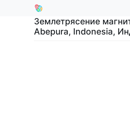
Землетрясение магнит
Abepura, Indonesia, И