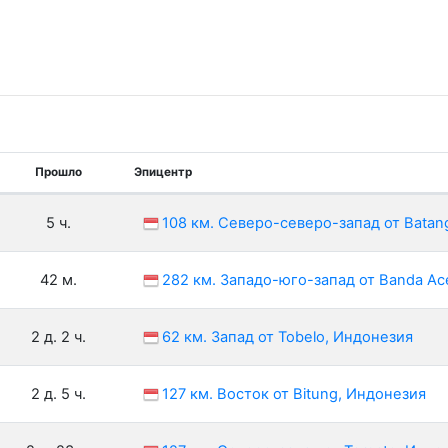
Прошло
Эпицентр
5 ч.
108 км. Северо-северо-запад от Batan
42 м.
282 км. Западо-юго-запад от Banda Ac
2 д. 2 ч.
62 км. Запад от Tobelo, Индонезия
2 д. 5 ч.
127 км. Восток от Bitung, Индонезия