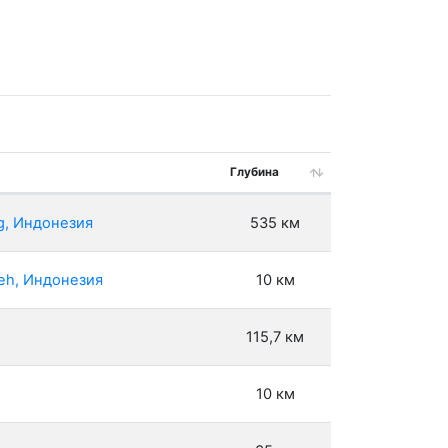
Глубина
g, Индонезия
535 км
eh, Индонезия
10 км
115,7 км
10 км