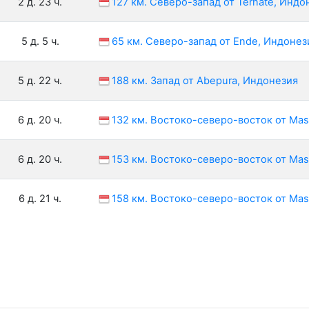
2 д. 23 ч.
127 км. Северо-запад от Ternate, Индо
5 д. 5 ч.
65 км. Северо-запад от Ende, Индонез
5 д. 22 ч.
188 км. Запад от Abepura, Индонезия
6 д. 20 ч.
132 км. Востоко-северо-восток от Mas
6 д. 20 ч.
153 км. Востоко-северо-восток от Mas
6 д. 21 ч.
158 км. Востоко-северо-восток от Mas