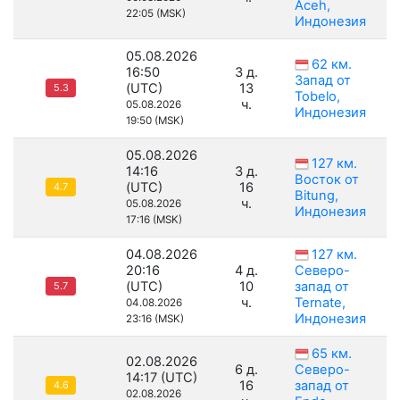
Aceh,
22:05 (MSK)
Индонезия
05.08.2026
62 км.
16:50
3 д.
Запад от
(UTC)
13
5.3
Tobelo,
ч.
05.08.2026
Индонезия
19:50 (MSK)
05.08.2026
127 км.
14:16
3 д.
Восток от
(UTC)
16
4.7
Bitung,
ч.
05.08.2026
Индонезия
17:16 (MSK)
04.08.2026
127 км.
20:16
4 д.
Северо-
(UTC)
10
запад от
5.7
ч.
Ternate,
04.08.2026
Индонезия
23:16 (MSK)
65 км.
02.08.2026
6 д.
Северо-
14:17 (UTC)
16
запад от
4.6
02.08.2026