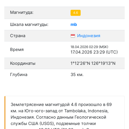
Магнитуда:
4.6
Шкала магнитуды:
mb
Страна
Индонезия
18.04.2026 02:29 (MSK)
Время
17.04.2026 23:29 (UTC)
Координаты
1°12'26"N 126°19'13"N
Глубина
35 км.
Землетрясение магнитудой 4.6 произошло в 69
км. на Юго-юго-запад от Tambolaka, Indonesia,
Индонезия. Согласно данным Геологической
службы США (USGS), подземные толчки