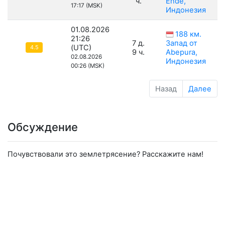
ч.
Ende,
17:17 (MSK)
Индонезия
01.08.2026
188 км.
21:26
7 д.
Запад от
(UTC)
4.5
9 ч.
Abepura,
02.08.2026
Индонезия
00:26 (MSK)
Назад
Далее
Обсуждение
Почувствовали это землетрясение? Расскажите нам!