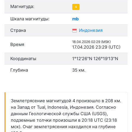
Магнитуда:
4
Шкала магнитуды:
mb
Страна
Индонезия
18.04.2026 02:29 (MSK)
Время
17.04.2026 23:29 (UTC)
Координаты
1°12'26"N 126°19'13"N
Глубина
35 км.
Землетрясение магнитудой 4 произошло в 208 км.
на Запад от Tual, Indonesia, Индонезия. Согласно
данным Геологической службы США (USGS),
подземные толчки произошли в 20:18 UTC (23:18
мск). Очаг землетрясения находился на глубине