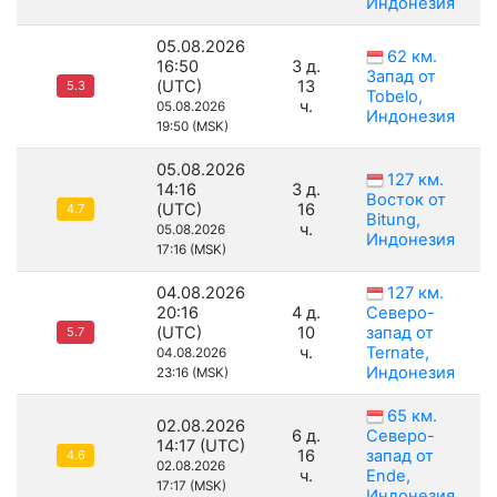
Индонезия
05.08.2026
62 км.
16:50
3 д.
Запад от
(UTC)
13
5.3
Tobelo,
ч.
05.08.2026
Индонезия
19:50 (MSK)
05.08.2026
127 км.
14:16
3 д.
Восток от
(UTC)
16
4.7
Bitung,
ч.
05.08.2026
Индонезия
17:16 (MSK)
04.08.2026
127 км.
20:16
4 д.
Северо-
(UTC)
10
запад от
5.7
ч.
Ternate,
04.08.2026
Индонезия
23:16 (MSK)
65 км.
02.08.2026
6 д.
Северо-
14:17 (UTC)
16
запад от
4.6
02.08.2026
ч.
Ende,
17:17 (MSK)
Индонезия