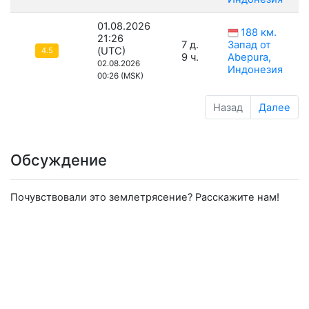
01.08.2026
188 км.
21:26
7 д.
Запад от
(UTC)
4.5
9 ч.
Abepura,
02.08.2026
Индонезия
00:26 (MSK)
Назад
Далее
Обсуждение
Почувствовали это землетрясение? Расскажите нам!