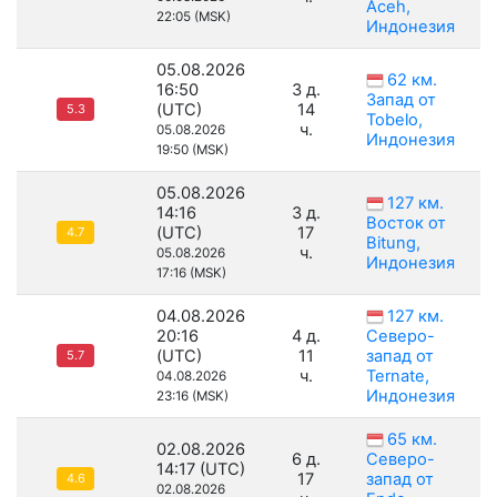
Aceh,
22:05 (MSK)
Индонезия
05.08.2026
62 км.
16:50
3 д.
Запад от
(UTC)
14
5.3
Tobelo,
ч.
05.08.2026
Индонезия
19:50 (MSK)
05.08.2026
127 км.
14:16
3 д.
Восток от
(UTC)
17
4.7
Bitung,
ч.
05.08.2026
Индонезия
17:16 (MSK)
04.08.2026
127 км.
20:16
4 д.
Северо-
(UTC)
11
запад от
5.7
ч.
Ternate,
04.08.2026
Индонезия
23:16 (MSK)
65 км.
02.08.2026
6 д.
Северо-
14:17 (UTC)
17
запад от
4.6
02.08.2026