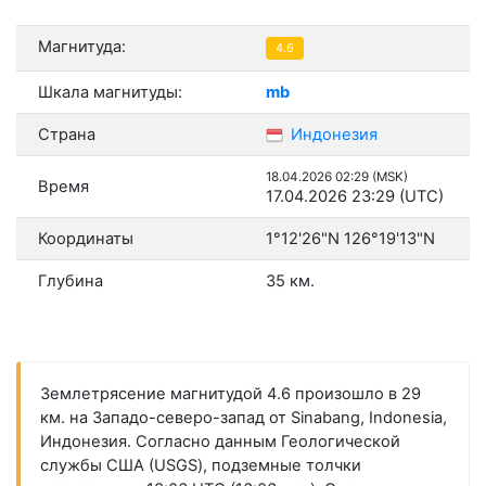
Магнитуда:
4.6
Шкала магнитуды:
mb
Страна
Индонезия
18.04.2026 02:29 (MSK)
Время
17.04.2026 23:29 (UTC)
Координаты
1°12'26"N 126°19'13"N
Глубина
35 км.
Землетрясение магнитудой 4.6 произошло в 29
км. на Западо-северо-запад от Sinabang, Indonesia,
Индонезия. Согласно данным Геологической
службы США (USGS), подземные толчки