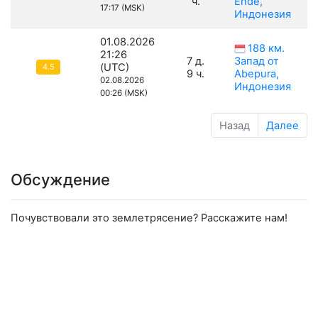
ч.
Ende,
17:17 (MSK)
Индонезия
01.08.2026
188 км.
21:26
7 д.
Запад от
(UTC)
4.5
9 ч.
Abepura,
02.08.2026
Индонезия
00:26 (MSK)
Назад
Далее
Обсуждение
Почувствовали это землетрясение? Расскажите нам!