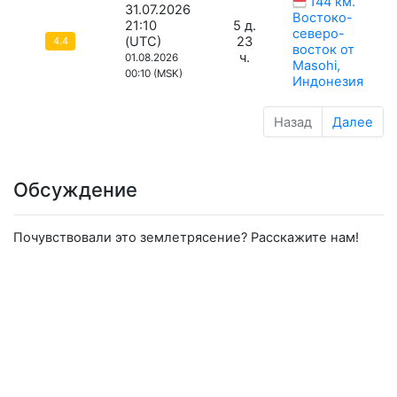
144 км.
31.07.2026
Востоко-
21:10
5 д.
северо-
(UTC)
23
4.4
восток от
ч.
01.08.2026
Masohi,
00:10 (MSK)
Индонезия
Назад
Далее
Обсуждение
Почувствовали это землетрясение? Расскажите нам!