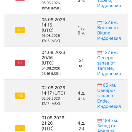
3 ч.
Tobelo,
05.08.2026
Индонезия
19:50 (MSK)
05.08.2026
127 км.
14:16
1 д.
Восток от
(UTC)
4.7
6 ч.
Bitung,
05.08.2026
Индонезия
17:16 (MSK)
04.08.2026
127 км.
20:16
Северо-
21
(UTC)
запад от
5.7
м.
Ternate,
04.08.2026
Индонезия
23:16 (MSK)
65 км.
02.08.2026
Северо-
14:17 (UTC)
4 д.
запад от
4.6
6 ч.
02.08.2026
Ende,
17:17 (MSK)
Индонезия
01.08.2026
188 км.
21:26
4 д.
Запад от
(UTC)
23
4.5
Abepura,