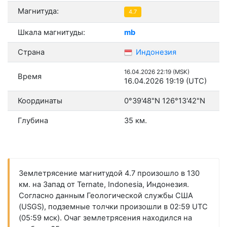
Магнитуда:
4.7
Шкала магнитуды:
mb
Страна
Индонезия
16.04.2026 22:19 (MSK)
Время
16.04.2026 19:19 (UTC)
Координаты
0°39'48"N 126°13'42"N
Глубина
35 км.
Землетрясение магнитудой 4.7 произошло в 130
км. на Запад от Ternate, Indonesia, Индонезия.
Согласно данным Геологической службы США
(USGS), подземные толчки произошли в 02:59 UTC
(05:59 мск). Очаг землетрясения находился на