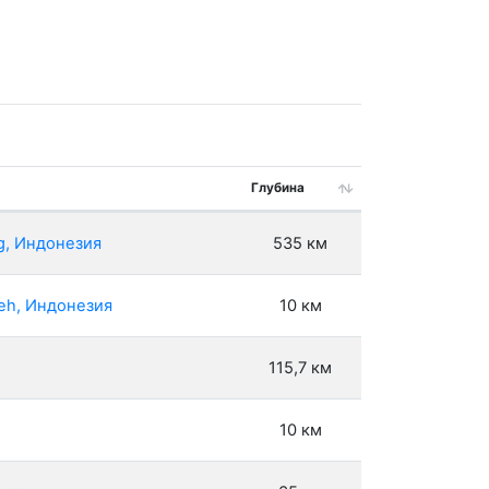
Глубина
g, Индонезия
535 км
eh, Индонезия
10 км
115,7 км
10 км