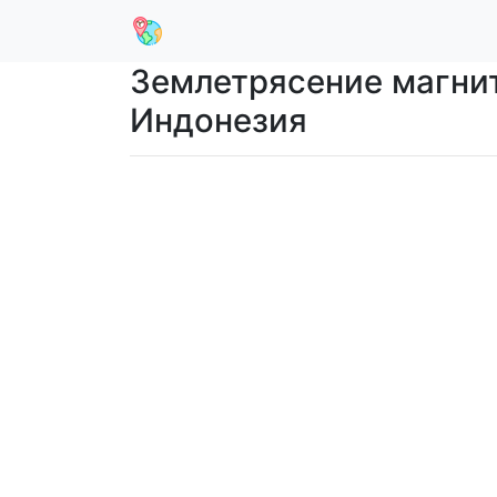
Землетрясение магнитуд
Индонезия