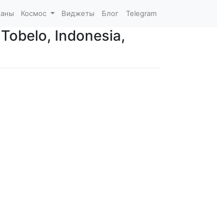
каны
Космос
Виджеты
Блог
Telegram
Tobelo, Indonesia,