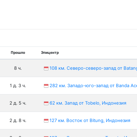
Прошло
Эпицентр
8 ч.
108 км. Северо-северо-запад от Batan
1 д. 3 ч.
282 км. Западо-юго-запад от Banda Ac
2 д. 5 ч.
62 км. Запад от Tobelo, Индонезия
2 д. 8 ч.
127 км. Восток от Bitung, Индонезия