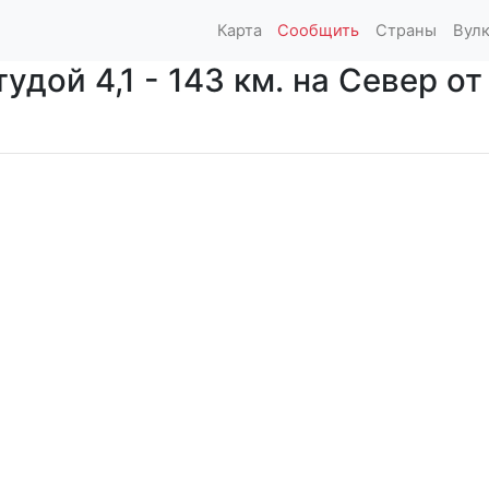
Карта
Сообщить
Страны
Вул
ой 4,1 - 143 км. на Север от 