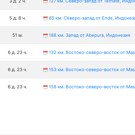
3 д. 2 ч.
127 км. Северо-запад от Ternate, Индо
5 д. 8 ч.
65 км. Северо-запад от Ende, Индонез
51 м.
188 км. Запад от Abepura, Индонезия
6 д. 23 ч.
132 км. Востоко-северо-восток от Mas
6 д. 23 ч.
153 км. Востоко-северо-восток от Mas
6 д. 23 ч.
158 км. Востоко-северо-восток от Mas