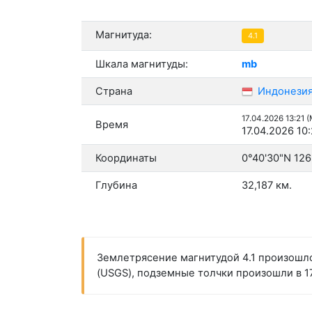
Магнитуда:
4.1
Шкала магнитуды:
mb
Страна
Индонези
17.04.2026 13:21 
Время
17.04.2026 10
Координаты
0°40'30"N 126
Глубина
32,187 км.
Землетрясение магнитудой 4.1 произошло
(USGS), подземные толчки произошли в 17: