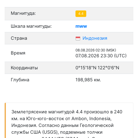
Магнитуда:
4.4
Шкала магнитуды:
mww
Страна
Индонезия
08.08.2026 02:30 (MSK)
Время
07.08.2026 23:30 (UTC)
Координаты
0°15'18"N 122°0'6"N
Глубина
198,985 км.
Землетрясение магнитудой 4.4 произошло в 240
км. на Юго-юго-восток от Ambon, Indonesia,
Индонезия. Согласно данным Геологической
службы США (USGS), подземные толчки