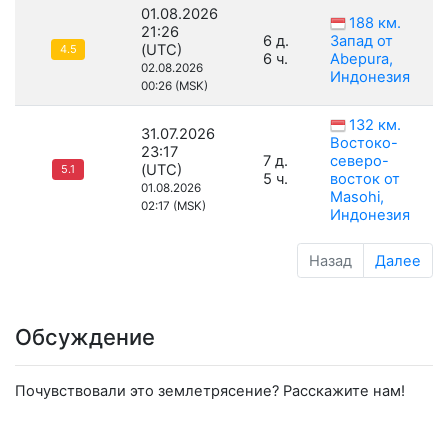
01.08.2026
188 км.
21:26
6 д.
Запад от
(UTC)
4.5
6 ч.
Abepura,
02.08.2026
Индонезия
00:26 (MSK)
132 км.
31.07.2026
Востоко-
23:17
7 д.
северо-
(UTC)
5.1
5 ч.
восток от
01.08.2026
Masohi,
02:17 (MSK)
Индонезия
Назад
Далее
Обсуждение
Почувствовали это землетрясение? Расскажите нам!