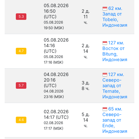
05.08.2026
62 км.
16:50
2 д.
Запад от
(UTC)
11
5.3
Tobelo,
ч.
05.08.2026
Индонезия
19:50 (MSK)
05.08.2026
127 км.
14:16
2 д.
Восток от
(UTC)
14
4.7
Bitung,
ч.
05.08.2026
Индонезия
17:16 (MSK)
04.08.2026
127 км.
20:16
Северо-
3 д.
(UTC)
запад от
5.7
8 ч.
Ternate,
04.08.2026
Индонезия
23:16 (MSK)
65 км.
02.08.2026
5 д.
Северо-
14:17 (UTC)
14
запад от
4.6
02.08.2026
ч.
Ende,
17:17 (MSK)
Индонезия