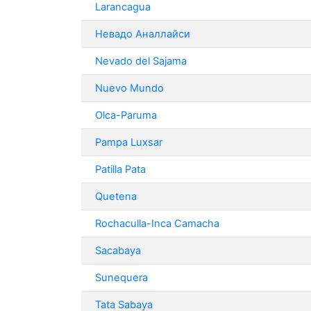
Larancagua
Невадо Аналлайси
Nevado del Sajama
Nuevo Mundo
Olca-Paruma
Pampa Luxsar
Patilla Pata
Quetena
Rochaculla-Inca Camacha
Sacabaya
Sunequera
Tata Sabaya