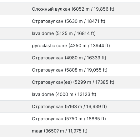
Сложный вулкан (6052 m / 19,856 ft)
Стратовулкан (5630 m / 18471 ft)
lava dome (5125 m / 16814 ft)
pyroclastic cone (4250 m / 13944 ft)
Стратовулкан (4980 m / 16339 ft)
Стратовулкан (5808 m / 19,055 ft)
Стратовулкан(es) (5299 m / 17385 ft)
lava dome (4000 m / 13123 ft)
Стратовулкан (5163 m / 16,939 ft)
Стратовулкан (5750 m / 18865 ft)
maar (3650? m / 11,975 ft)