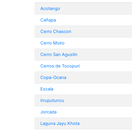
Acotango
Cañapa
Cerro Chascon
Cerro Moiro
Cerro San Agustin
Cerros de Tocopuri
Copa-Ocana
Escala
Irruputuncu
Jorcada
Laguna Jayu Khota