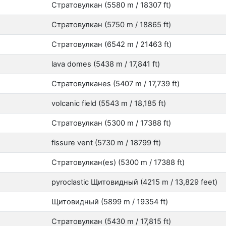
Стратовулкан (5580 m / 18307 ft)
Стратовулкан (5750 m / 18865 ft)
Стратовулкан (6542 m / 21463 ft)
lava domes (5438 m / 17,841 ft)
Стратовулканes (5407 m / 17,739 ft)
volcanic field (5543 m / 18,185 ft)
Стратовулкан (5300 m / 17388 ft)
fissure vent (5730 m / 18799 ft)
Стратовулкан(es) (5300 m / 17388 ft)
pyroclastic Щитовидный (4215 m / 13,829 feet)
Щитовидный (5899 m / 19354 ft)
Стратовулкан (5430 m / 17,815 ft)