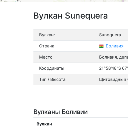
Вулкан Sunequera
Вулкан:
Sunequera
Страна
Боливия
Место
Боливия, деп
Координаты
21°58'48"S 67
Тип / Высота
Щитовидный (5
Вулканы Боливии
Вулкан