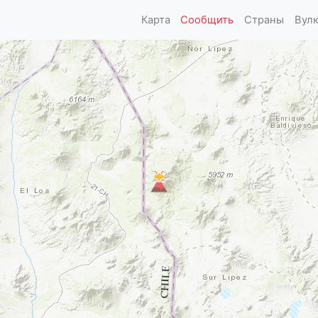
Карта
Сообщить
Страны
Вул