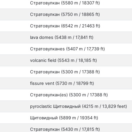
Стратовулкан (5580 m / 18307 ft)
Стратовулкан (5750 m / 18865 ft)
Стратовулкан (6542 m / 21463 ft)
lava domes (5438 m / 17,841 ft)
Стратовулканes (5407 m / 17,739 ft)
volcanic field (5543 m / 18,185 ft)
Стратовулкан (5300 m / 17388 ft)
fissure vent (5730 m / 18799 ft)
Стратовулкан(es) (5300 m / 17388 ft)
pyroclastic Щитовидный (4215 m / 13,829 feet)
Щитовидный (5899 m / 19354 ft)
Стратовулкан (5430 m / 17,815 ft)