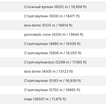
Сложный вулкан (6052 m / 19,856 ft)
Стратовулкан (5630 m / 18471 ft)
lava dome (5125 m / 16814 ft)
pyroclastic cone (4250 m / 13944 ft)
Стратовулкан (4980 m / 16339 ft)
Стратовулкан (5808 m / 19,055 ft)
Стратовулкан(es) (5299 m / 17385 ft)
lava dome (4000 m / 13123 ft)
Стратовулкан (5163 m / 16,939 ft)
Стратовулкан (5750 m / 18865 ft)
maar (3650? m / 11,975 ft)