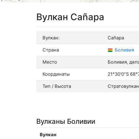
Вулкан Cañapa
Вулкан:
Cañapa
Страна
Боливия
Место
Боливия, деп
Координаты
21°30'0"S 68°
Тип / Высота
Стратовулкан 
Вулканы Боливии
Вулкан