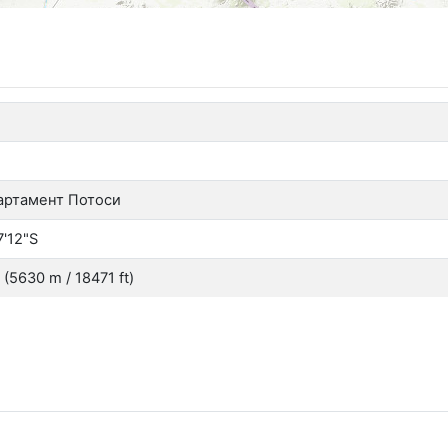
артамент Потоси
7'12"S
(5630 m / 18471 ft)