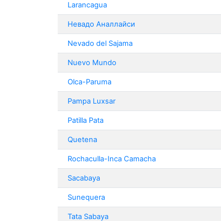
Larancagua
Невадо Аналлайси
Nevado del Sajama
Nuevo Mundo
Olca-Paruma
Pampa Luxsar
Patilla Pata
Quetena
Rochaculla-Inca Camacha
Sacabaya
Sunequera
Tata Sabaya