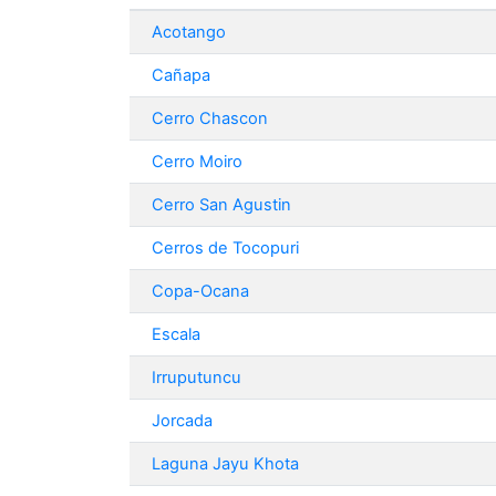
Acotango
Cañapa
Cerro Chascon
Cerro Moiro
Cerro San Agustin
Cerros de Tocopuri
Copa-Ocana
Escala
Irruputuncu
Jorcada
Laguna Jayu Khota