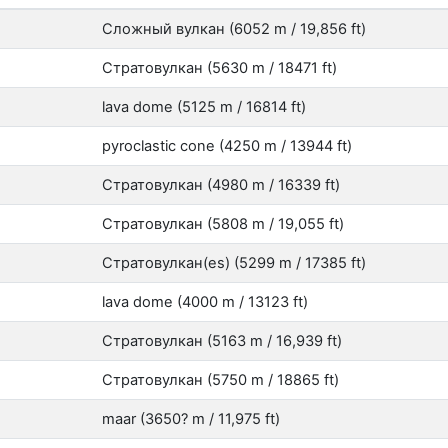
Сложный вулкан (6052 m / 19,856 ft)
Стратовулкан (5630 m / 18471 ft)
lava dome (5125 m / 16814 ft)
pyroclastic cone (4250 m / 13944 ft)
Стратовулкан (4980 m / 16339 ft)
Стратовулкан (5808 m / 19,055 ft)
Стратовулкан(es) (5299 m / 17385 ft)
lava dome (4000 m / 13123 ft)
Стратовулкан (5163 m / 16,939 ft)
Стратовулкан (5750 m / 18865 ft)
maar (3650? m / 11,975 ft)