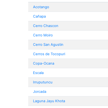
Acotango
Cañapa
Cerro Chascon
Cerro Moiro
Cerro San Agustin
Cerros de Tocopuri
Copa-Ocana
Escala
Irruputuncu
Jorcada
Laguna Jayu Khota