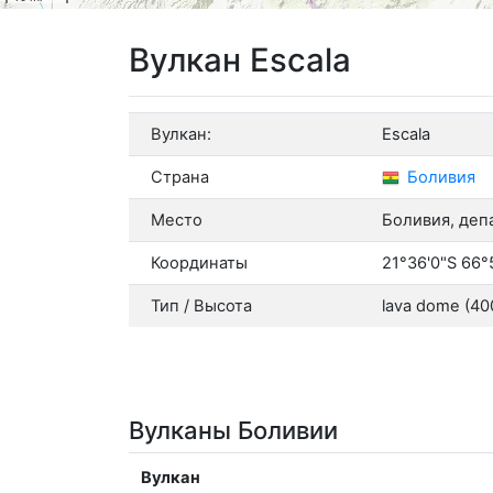
Вулкан Escala
Вулкан:
Escala
Страна
Боливия
Место
Боливия, деп
Координаты
21°36'0"S 66°
Тип / Высота
lava dome (400
Вулканы Боливии
Вулкан