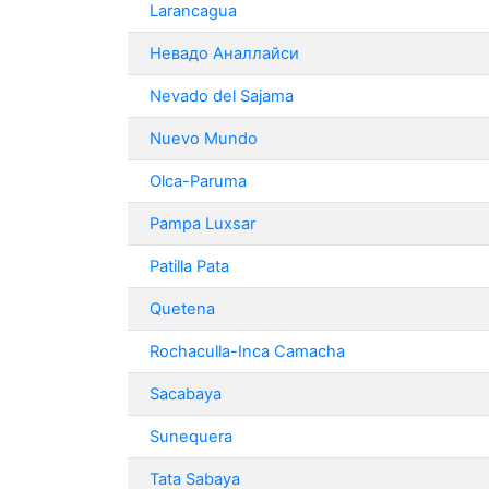
Larancagua
Невадо Аналлайси
Nevado del Sajama
Nuevo Mundo
Olca-Paruma
Pampa Luxsar
Patilla Pata
Quetena
Rochaculla-Inca Camacha
Sacabaya
Sunequera
Tata Sabaya