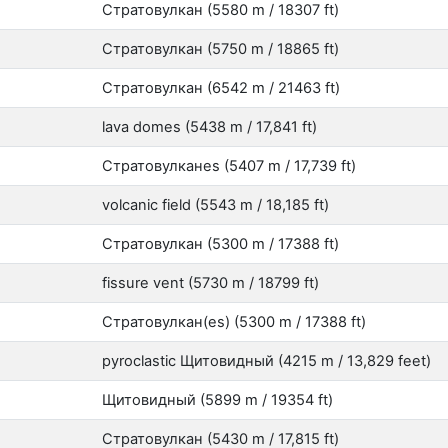
Стратовулкан (5580 m / 18307 ft)
Стратовулкан (5750 m / 18865 ft)
Стратовулкан (6542 m / 21463 ft)
lava domes (5438 m / 17,841 ft)
Стратовулканes (5407 m / 17,739 ft)
volcanic field (5543 m / 18,185 ft)
Стратовулкан (5300 m / 17388 ft)
fissure vent (5730 m / 18799 ft)
Стратовулкан(es) (5300 m / 17388 ft)
pyroclastic Щитовидный (4215 m / 13,829 feet)
Щитовидный (5899 m / 19354 ft)
Стратовулкан (5430 m / 17,815 ft)