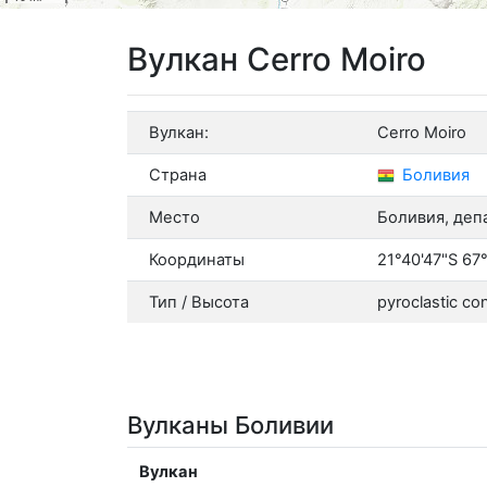
Вулкан Cerro Moiro
Вулкан:
Cerro Moiro
Страна
Боливия
Место
Боливия, деп
Координаты
21°40'47"S 67
Тип / Высота
pyroclastic co
Вулканы Боливии
Вулкан