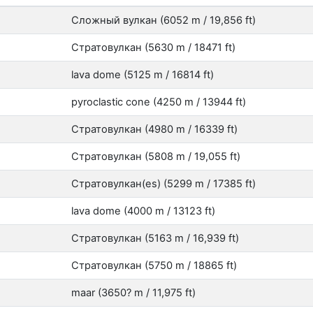
Сложный вулкан (6052 m / 19,856 ft)
Стратовулкан (5630 m / 18471 ft)
lava dome (5125 m / 16814 ft)
pyroclastic cone (4250 m / 13944 ft)
Стратовулкан (4980 m / 16339 ft)
Стратовулкан (5808 m / 19,055 ft)
Стратовулкан(es) (5299 m / 17385 ft)
lava dome (4000 m / 13123 ft)
Стратовулкан (5163 m / 16,939 ft)
Стратовулкан (5750 m / 18865 ft)
maar (3650? m / 11,975 ft)