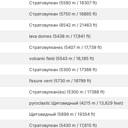
Стратовулкан (5580 m / 18307 ft)
Стратовулкан (5750 m / 18865 ft)
Стратовулкан (6542 m / 21463 ft)
lava domes (5438 m / 17,841 ft)
Стратовулканes (5407 m / 17,739 ft)
volcanic field (5543 m / 18,185 ft)
Стратовулкан (5300 m / 17388 ft)
fissure vent (5730 m / 18799 ft)
Стратовулкан(es) (5300 m / 17388 ft)
pyroclastic Щитовидный (4215 m / 13,829 feet)
Щитовидный (5899 m / 19354 ft)
Стратовулкан (5430 m / 17,815 ft)