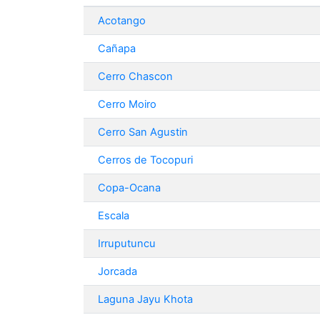
Acotango
Cañapa
Cerro Chascon
Cerro Moiro
Cerro San Agustin
Cerros de Tocopuri
Copa-Ocana
Escala
Irruputuncu
Jorcada
Laguna Jayu Khota