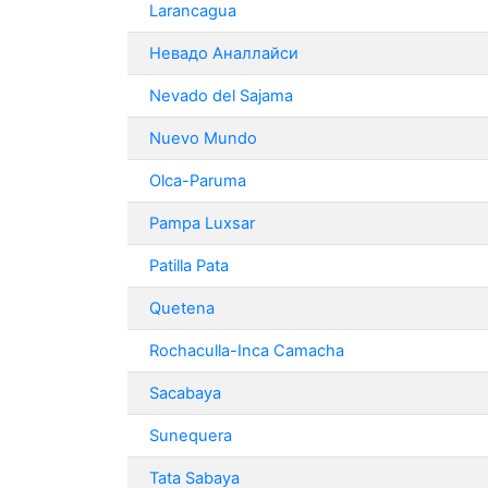
Larancagua
Невадо Аналлайси
Nevado del Sajama
Nuevo Mundo
Olca-Paruma
Pampa Luxsar
Patilla Pata
Quetena
Rochaculla-Inca Camacha
Sacabaya
Sunequera
Tata Sabaya