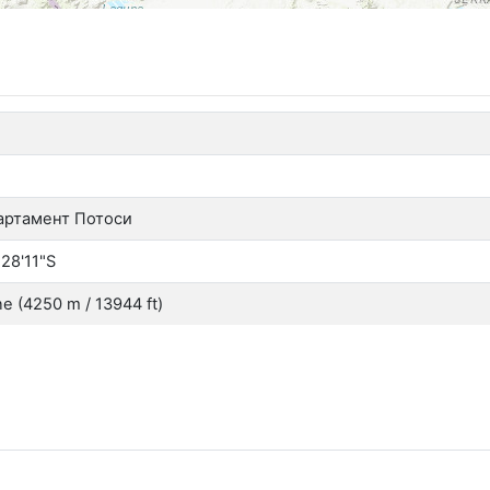
артамент Потоси
°28'11"S
ne (4250 m / 13944 ft)