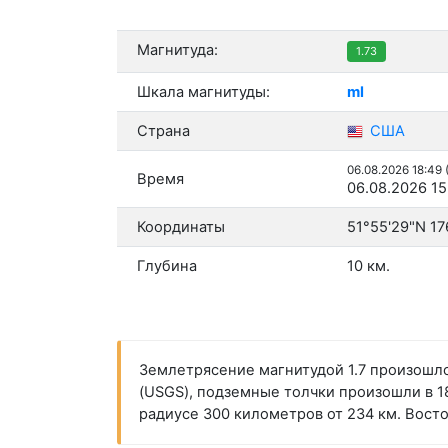
Магнитуда:
1.73
Шкала магнитуды:
ml
Страна
США
06.08.2026 18:49
Время
06.08.2026 15
Координаты
51°55'29"N 17
Глубина
10 км.
Землетрясение магнитудой 1.7 произошло
(USGS), подземные толчки произошли в 18
радиусе 300 километров от 234 км. Восто