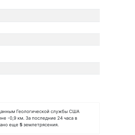
но данным Геологической службы США
не -0,9 км. За последние 24 часа в
овано еще
5
землетрясения.