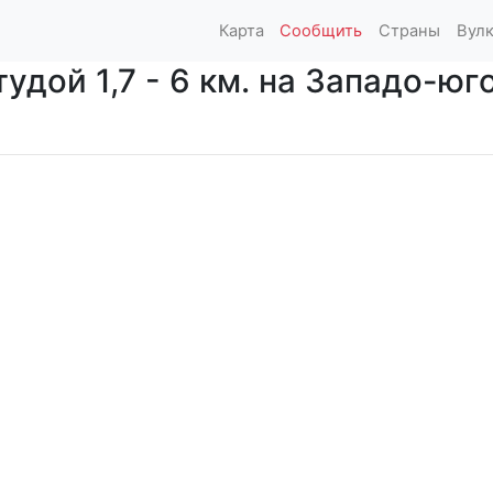
Карта
Сообщить
Страны
Вул
дой 1,7 - 6 км. на Западо-юго-