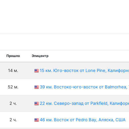
Прошло
Эпицентр
14 м.
15 км. Юго-восток от Lone Pine, Калифор
52 м.
39 км. Востоко-юго-восток от Balmorhea,
2 ч.
22 км. Северо-запад от Parkfield, Калифо
2 ч.
46 км. Восток от Pedro Bay, Аляска, США