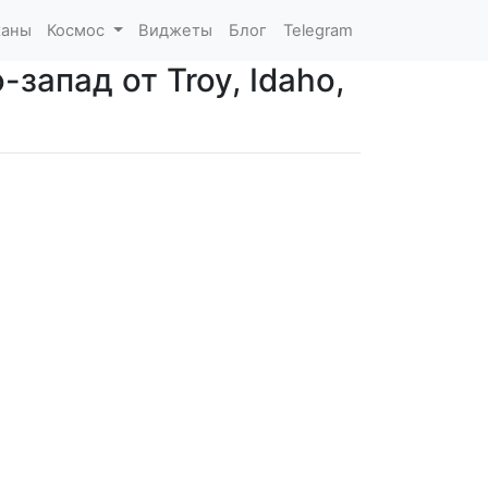
каны
Космос
Виджеты
Блог
Telegram
запад от Troy, Idaho,