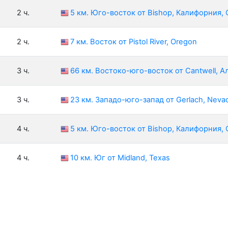
2 ч.
5 км. Юго-восток от Bishop, Калифорния,
2 ч.
7 км. Восток от Pistol River, Oregon
3 ч.
66 км. Востоко-юго-восток от Cantwell, 
3 ч.
23 км. Западо-юго-запад от Gerlach, Neva
4 ч.
5 км. Юго-восток от Bishop, Калифорния,
4 ч.
10 км. Юг от Midland, Texas