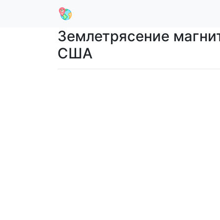
Землетрясение магниту
США