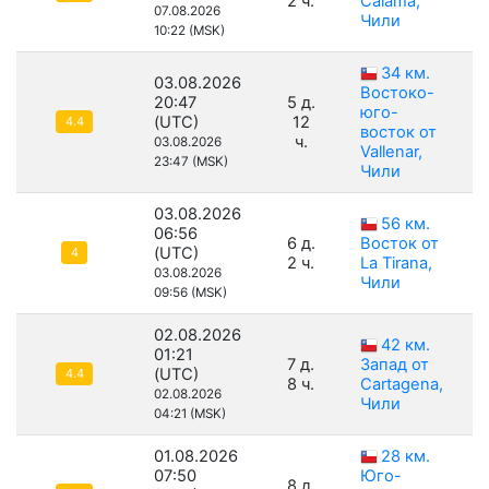
2 ч.
Calama,
07.08.2026
Чили
10:22 (MSK)
34 км.
03.08.2026
Востоко-
20:47
5 д.
юго-
(UTC)
12
4.4
восток от
ч.
03.08.2026
Vallenar,
23:47 (MSK)
Чили
03.08.2026
56 км.
06:56
6 д.
Восток от
(UTC)
4
2 ч.
La Tirana,
03.08.2026
Чили
09:56 (MSK)
02.08.2026
42 км.
01:21
7 д.
Запад от
(UTC)
4.4
8 ч.
Cartagena,
02.08.2026
Чили
04:21 (MSK)
01.08.2026
28 км.
07:50
Юго-
8 д.