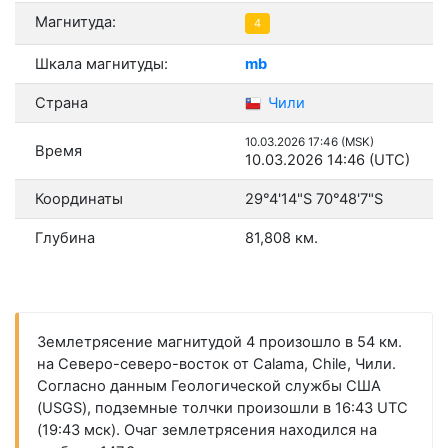
Магнитуда:
4
Шкала магнитуды:
mb
Страна
Чили
10.03.2026 17:46 (MSK)
Время
10.03.2026 14:46 (UTC)
Координаты
29°4'14"S 70°48'7"S
Глубина
81,808 км.
Землетрясение магнитудой 4 произошло в 54 км.
на Северо-северо-восток от Calama, Chile, Чили.
Согласно данным Геологической службы США
(USGS), подземные толчки произошли в 16:43 UTC
(19:43 мск). Очаг землетрясения находился на