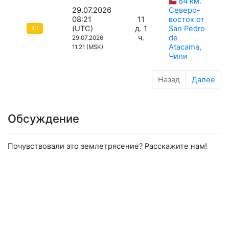
84 км.
29.07.2026
Северо-
08:21
11
восток от
(UTC)
д. 1
San Pedro
4.1
ч.
de
29.07.2026
Atacama,
11:21 (MSK)
Чили
Назад
Далее
Обсуждение
Почувствовали это землетрясение? Расскажите нам!