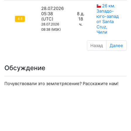
26 км.
28.07.2026
Западо-
05:38
8 д.
юго-запад
(UTC)
18
4.8
от Santa
ч.
28.07.2026
Cruz,
08:38 (MSK)
Чили
Назад
Далее
Обсуждение
Почувствовали это землетрясение? Расскажите нам!