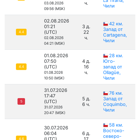
La Tirana,
ч.
03.08.2026
Чили
09:56 (MSK)
02.08.2026
42 км.
01:21
3 д.
Запад от
(UTC)
22
4.4
Cartagena,
ч.
02.08.2026
Чили
04:21 (MSK)
01.08.2026
28 км.
07:50
4 д.
Юго-
(UTC)
16
запад от
4.4
ч.
Ollagüe,
01.08.2026
Чили
10:50 (MSK)
31.07.2026
76 км.
17:47
5 д.
Запад от
(UTC)
5
6 ч.
Coquimbo,
31.07.2026
Чили
20:47 (MSK)
58 км.
30.07.2026
Востоко-
06:04
6 д.
северо-
(UTC)
17
4.6