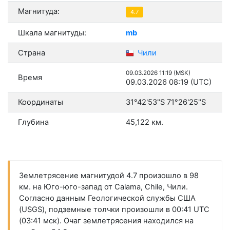
Магнитуда:
4.7
Шкала магнитуды:
mb
Страна
Чили
09.03.2026 11:19 (MSK)
Время
09.03.2026 08:19 (UTC)
Координаты
31°42'53"S 71°26'25"S
Глубина
45,122 км.
Землетрясение магнитудой 4.7 произошло в 98
км. на Юго-юго-запад от Calama, Chile, Чили.
Согласно данным Геологической службы США
(USGS), подземные толчки произошли в 00:41 UTC
(03:41 мск). Очаг землетрясения находился на