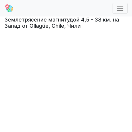
Землетрясение магнитудой 4,5 - 38 км. на
Запад от Ollagüe, Chile, Чили