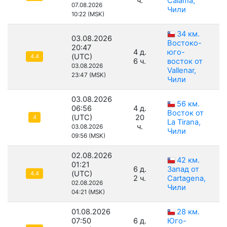
ч.
Calama,
07.08.2026
Чили
10:22 (MSK)
34 км.
03.08.2026
Востоко-
20:47
4 д.
юго-
(UTC)
4.4
6 ч.
восток от
03.08.2026
Vallenar,
23:47 (MSK)
Чили
03.08.2026
56 км.
06:56
4 д.
Восток от
(UTC)
20
4
La Tirana,
ч.
03.08.2026
Чили
09:56 (MSK)
02.08.2026
42 км.
01:21
6 д.
Запад от
(UTC)
4.4
2 ч.
Cartagena,
02.08.2026
Чили
04:21 (MSK)
01.08.2026
28 км.
07:50
6 д.
Юго-