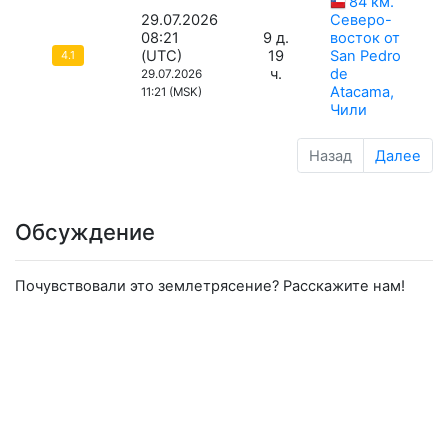
84 км.
29.07.2026
Северо-
08:21
9 д.
восток от
(UTC)
19
San Pedro
4.1
ч.
de
29.07.2026
Atacama,
11:21 (MSK)
Чили
Назад
Далее
Обсуждение
Почувствовали это землетрясение? Расскажите нам!