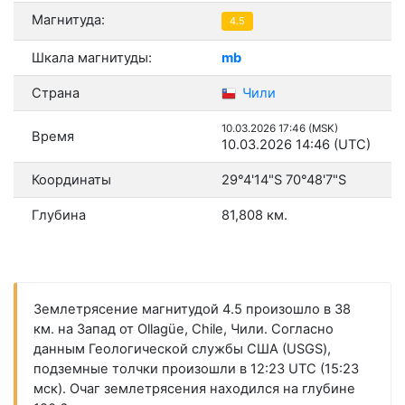
Магнитуда:
4.5
Шкала магнитуды:
mb
Страна
Чили
10.03.2026 17:46 (MSK)
Время
10.03.2026 14:46 (UTC)
Координаты
29°4'14"S 70°48'7"S
Глубина
81,808 км.
Землетрясение магнитудой 4.5 произошло в 38
км. на Запад от Ollagüe, Chile, Чили. Согласно
данным Геологической службы США (USGS),
подземные толчки произошли в 12:23 UTC (15:23
мск). Очаг землетрясения находился на глубине