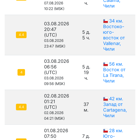
Calama,
ч.
07.08.2026
Чили
10:22 (MSK)
34 км.
03.08.2026
Востоко-
20:47
5 д.
юго-
(UTC)
4.4
5 ч.
восток от
03.08.2026
Vallenar,
23:47 (MSK)
Чили
03.08.2026
56 км.
06:56
5 д.
Восток от
(UTC)
19
4
La Tirana,
ч.
03.08.2026
Чили
09:56 (MSK)
02.08.2026
42 км.
01:21
37
Запад от
(UTC)
4.4
м.
Cartagena,
02.08.2026
Чили
04:21 (MSK)
01.08.2026
28 км.
07:50
7 д.
Юго-