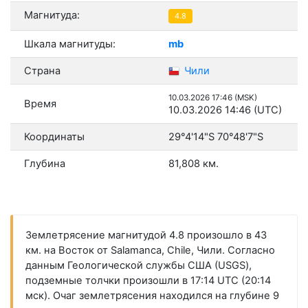
Магнитуда:
4.8
Шкала магнитуды:
mb
Страна
Чили
10.03.2026 17:46 (MSK)
Время
10.03.2026 14:46 (UTC)
Координаты
29°4'14"S 70°48'7"S
Глубина
81,808 км.
Землетрясение магнитудой 4.8 произошло в 43
км. на Восток от Salamanca, Chile, Чили. Согласно
данным Геологической службы США (USGS),
подземные толчки произошли в 17:14 UTC (20:14
мск). Очаг землетрясения находился на глубине 9