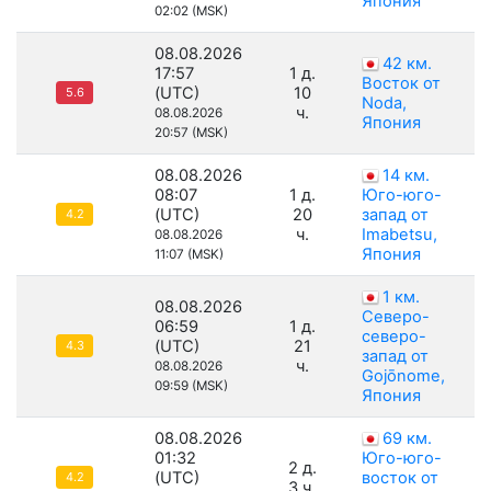
Япония
02:02 (MSK)
08.08.2026
42 км.
17:57
1 д.
Восток от
(UTC)
10
5.6
Noda,
ч.
08.08.2026
Япония
20:57 (MSK)
08.08.2026
14 км.
08:07
1 д.
Юго-юго-
(UTC)
20
запад от
4.2
ч.
Imabetsu,
08.08.2026
Япония
11:07 (MSK)
1 км.
08.08.2026
Северо-
06:59
1 д.
северо-
(UTC)
21
4.3
запад от
ч.
08.08.2026
Gojōnome,
09:59 (MSK)
Япония
08.08.2026
69 км.
01:32
Юго-юго-
2 д.
(UTC)
восток от
4.2
3 ч.