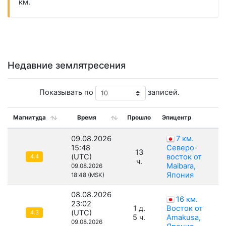
км.
Недавние землятресения
Показывать по
записей.
Магнитуда
Время
Прошло
Эпицентр
09.08.2026
7 км.
15:48
Северо-
13
(UTC)
восток от
4.4
ч.
Maibara,
09.08.2026
Япония
18:48 (MSK)
08.08.2026
16 км.
23:02
1 д.
Восток от
(UTC)
4.3
5 ч.
Amakusa,
09.08.2026