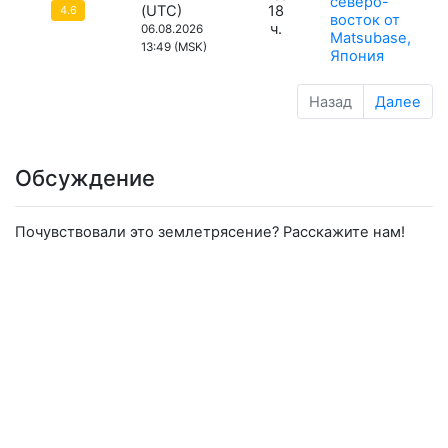
северо-
(UTC)
18
4.6
восток от
ч.
06.08.2026
Matsubase,
13:49 (MSK)
Япония
Назад
Далее
Обсуждение
Почувствовали это землетрясение? Расскажите нам!