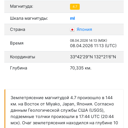
Магнитуда:
4.7
Шкала магнитуды:
ml
Страна
Япония
08.04.2026 14:13 (MSK)
Время
08.04.2026 11:13 (UTC)
Координаты
33°42'29"N 132°21'6"N
Глубина
70,335 км.
Землетрясение магнитудой 4.7 произошло в 144
км. на Восток от Miyako, Japan, Япония. Согласно
данным Геологической службы США (USGS),
подземные толчки произошли в 17:44 UTC (20:44
мск). Очаг землетрясения находился на глубине 10