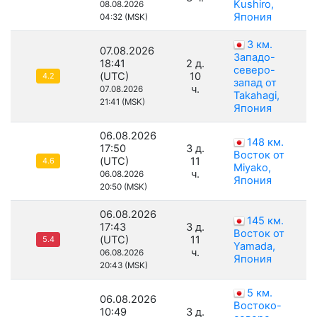
Kushiro,
08.08.2026
Япония
04:32 (MSK)
3 км.
07.08.2026
Западо-
18:41
2 д.
северо-
(UTC)
10
4.2
запад от
ч.
07.08.2026
Takahagi,
21:41 (MSK)
Япония
06.08.2026
148 км.
17:50
3 д.
Восток от
(UTC)
11
4.6
Miyako,
ч.
06.08.2026
Япония
20:50 (MSK)
06.08.2026
145 км.
17:43
3 д.
Восток от
(UTC)
11
5.4
Yamada,
ч.
06.08.2026
Япония
20:43 (MSK)
5 км.
06.08.2026
Востоко-
10:49
3 д.