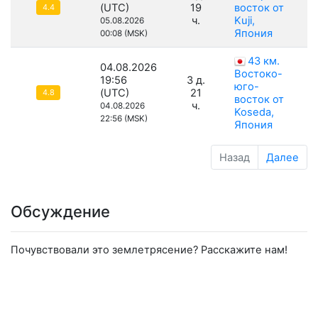
(UTC)
19
восток от
4.4
ч.
Kuji,
05.08.2026
Япония
00:08 (MSK)
43 км.
04.08.2026
Востоко-
19:56
3 д.
юго-
(UTC)
21
4.8
восток от
ч.
04.08.2026
Koseda,
22:56 (MSK)
Япония
Назад
Далее
Обсуждение
Почувствовали это землетрясение? Расскажите нам!