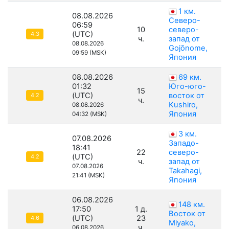
1 км.
08.08.2026
Северо-
06:59
10
северо-
(UTC)
4.3
ч.
запад от
08.08.2026
Gojōnome,
09:59 (MSK)
Япония
08.08.2026
69 км.
01:32
Юго-юго-
15
(UTC)
восток от
4.2
ч.
Kushiro,
08.08.2026
Япония
04:32 (MSK)
3 км.
07.08.2026
Западо-
18:41
22
северо-
(UTC)
4.2
ч.
запад от
07.08.2026
Takahagi,
21:41 (MSK)
Япония
06.08.2026
148 км.
17:50
1 д.
Восток от
(UTC)
23
4.6
Miyako,
ч.
06.08.2026