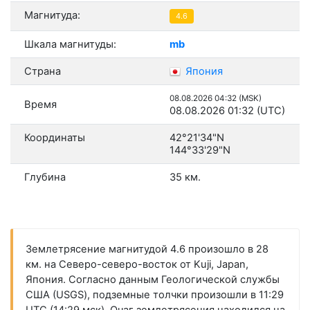
Магнитуда:
4.6
Шкала магнитуды:
mb
Страна
Япония
08.08.2026 04:32 (MSK)
Время
08.08.2026 01:32 (UTC)
Координаты
42°21'34"N
144°33'29"N
Глубина
35 км.
Землетрясение магнитудой 4.6 произошло в 28
км. на Северо-северо-восток от Kuji, Japan,
Япония. Согласно данным Геологической службы
США (USGS), подземные толчки произошли в 11:29