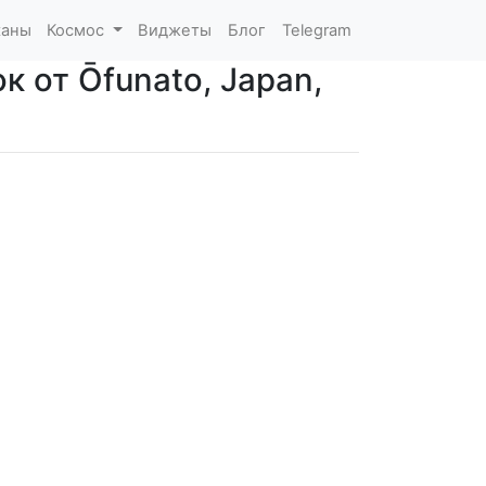
каны
Космос
Виджеты
Блог
Telegram
к от Ōfunato, Japan,