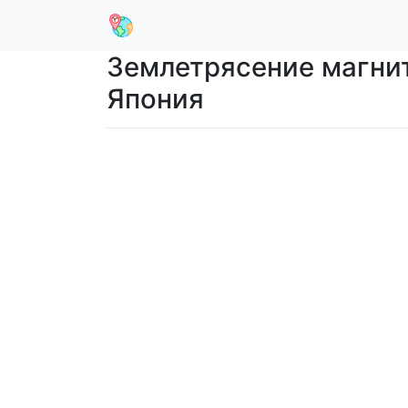
Землетрясение магниту
Япония