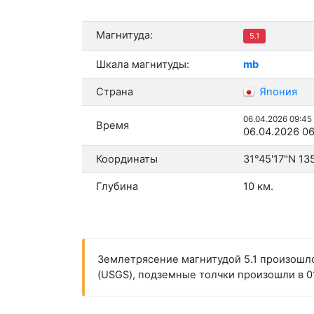
Магнитуда:
5.1
Шкала магнитуды:
mb
Страна
Япония
06.04.2026 09:45
Время
06.04.2026 06
Координаты
31°45'17"N 13
Глубина
10 км.
Землетрясение магнитудой 5.1 произошло
(USGS), подземные толчки произошли в 01