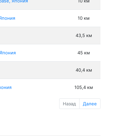
base, Япония
10 км
 Япония
10 км
43,5 км
 Япония
45 км
40,4 км
пония
105,4 км
Назад
Далее