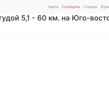
Карта
Сообщить
Страны
Вул
дой 5,1 - 60 км. на Юго-восто