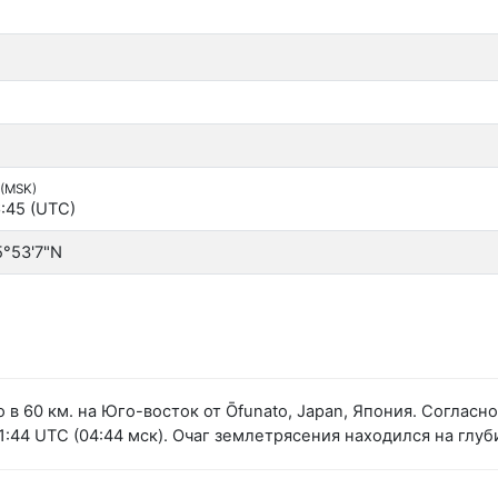
 (MSK)
:45 (UTC)
5°53'7"N
 в 60 км. на Юго-восток от Ōfunato, Japan, Япония. Согла
:44 UTC (04:44 мск). Очаг землетрясения находился на глуб