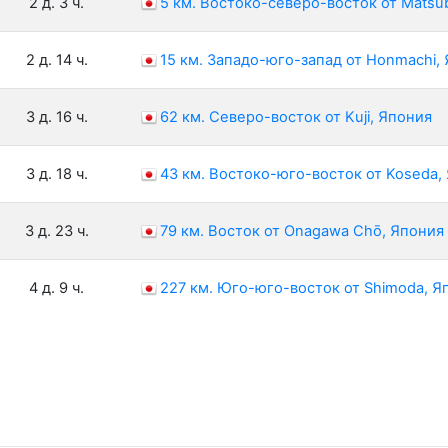
2 д. 3 ч.
5 км. Востоко-северо-восток от Matsu
2 д. 14 ч.
15 км. Западо-юго-запад от Honmachi,
3 д. 16 ч.
62 км. Северо-восток от Kuji, Япония
3 д. 18 ч.
43 км. Востоко-юго-восток от Koseda,
3 д. 23 ч.
79 км. Восток от Onagawa Chō, Япония
4 д. 9 ч.
227 км. Юго-юго-восток от Shimoda, Я