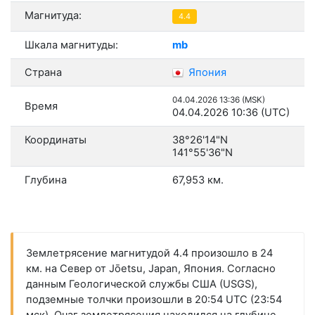
Магнитуда:
4.4
Шкала магнитуды:
mb
Страна
Япония
04.04.2026 13:36 (MSK)
Время
04.04.2026 10:36 (UTC)
Координаты
38°26'14"N
141°55'36"N
Глубина
67,953 км.
Землетрясение магнитудой 4.4 произошло в 24
км. на Север от Jōetsu, Japan, Япония. Согласно
данным Геологической службы США (USGS),
подземные толчки произошли в 20:54 UTC (23:54