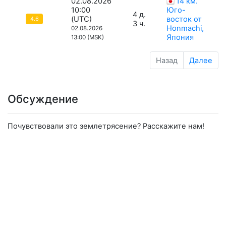
02.08.2026
14 км.
10:00
Юго-
4 д.
(UTC)
восток от
4.6
3 ч.
Honmachi,
02.08.2026
Япония
13:00 (MSK)
Назад
Далее
Обсуждение
Почувствовали это землетрясение? Расскажите нам!