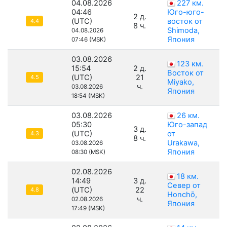
04.08.2026
227 км.
04:46
Юго-юго-
2 д.
(UTC)
восток от
4.4
8 ч.
Shimoda,
04.08.2026
Япония
07:46 (MSK)
03.08.2026
123 км.
15:54
2 д.
Восток от
(UTC)
21
4.5
Miyako,
ч.
03.08.2026
Япония
18:54 (MSK)
03.08.2026
26 км.
05:30
Юго-запад
3 д.
(UTC)
от
4.3
8 ч.
Urakawa,
03.08.2026
Япония
08:30 (MSK)
02.08.2026
18 км.
14:49
3 д.
Север от
(UTC)
22
4.8
Honchō,
ч.
02.08.2026
Япония
17:49 (MSK)