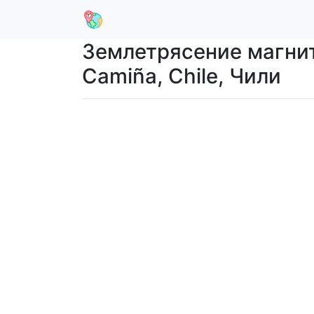
Землетрясение магнит
Camiña, Chile, Чили