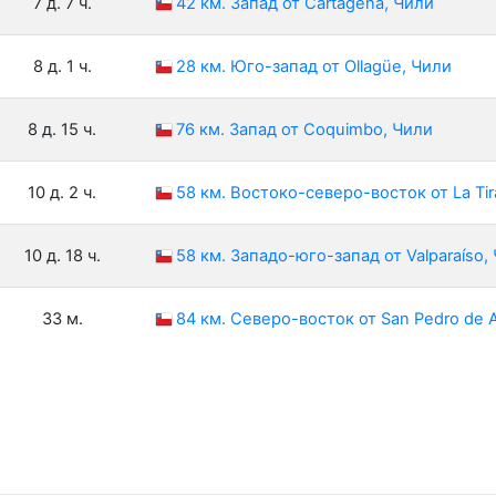
7 д. 7 ч.
42 км. Запад от Cartagena, Чили
8 д. 1 ч.
28 км. Юго-запад от Ollagüe, Чили
8 д. 15 ч.
76 км. Запад от Coquimbo, Чили
10 д. 2 ч.
58 км. Востоко-северо-восток от La Tir
10 д. 18 ч.
58 км. Западо-юго-запад от Valparaíso,
33 м.
84 км. Северо-восток от San Pedro de 