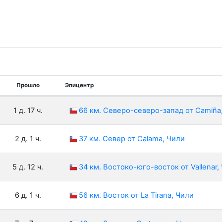
Прошло
Эпицентр
1 д. 17 ч.
66 км. Северо-северо-запад от Camiña
2 д. 1 ч.
37 км. Север от Calama, Чили
5 д. 12 ч.
34 км. Востоко-юго-восток от Vallenar,
6 д. 1 ч.
56 км. Восток от La Tirana, Чили