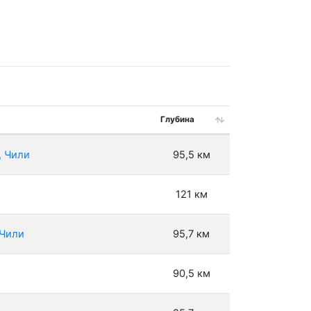
Глубина
, Чили
95,5 км
121 км
 Чили
95,7 км
90,5 км