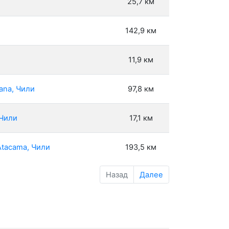
25,7 км
142,9 км
11,9 км
ana, Чили
97,8 км
 Чили
17,1 км
Atacama, Чили
193,5 км
Назад
Далее