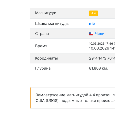
Магнитуда:
4.4
Шкала магнитуды:
mb
Страна
Чили
10.03.2026 17:46 
Время
10.03.2026 14
Координаты
29°4'14"S 70°
Глубина
81,808 км.
Землетрясение магнитудой 4.4 произошло
США (USGS), подземные толчки произошли 