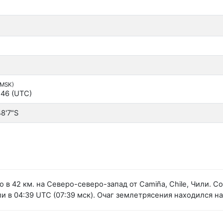
(MSK)
:46 (UTC)
48'7"S
 в 42 км. на Северо-северо-запад от Camiña, Chile, Чили. 
в 04:39 UTC (07:39 мск). Очаг землетрясения находился на 