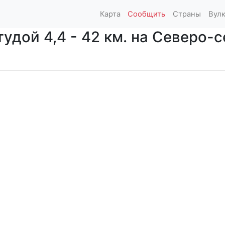
Карта
Сообщить
Страны
Вул
удой 4,4 - 42 км. на Северо-с