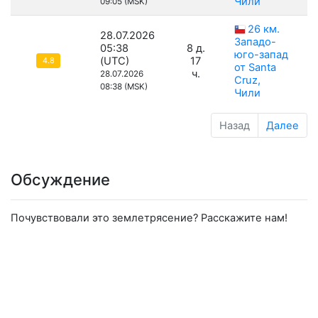
Чили
09:05 (MSK)
26 км.
28.07.2026
Западо-
05:38
8 д.
юго-запад
(UTC)
17
4.8
от Santa
ч.
28.07.2026
Cruz,
08:38 (MSK)
Чили
Назад
Далее
Обсуждение
Почувствовали это землетрясение? Расскажите нам!