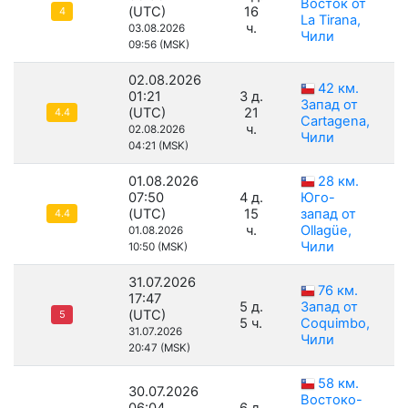
Восток от
(UTC)
16
4
La Tirana,
ч.
03.08.2026
Чили
09:56 (MSK)
02.08.2026
42 км.
01:21
3 д.
Запад от
(UTC)
21
4.4
Cartagena,
ч.
02.08.2026
Чили
04:21 (MSK)
01.08.2026
28 км.
07:50
4 д.
Юго-
(UTC)
15
запад от
4.4
ч.
Ollagüe,
01.08.2026
Чили
10:50 (MSK)
31.07.2026
76 км.
17:47
5 д.
Запад от
(UTC)
5
5 ч.
Coquimbo,
31.07.2026
Чили
20:47 (MSK)
58 км.
30.07.2026
Востоко-