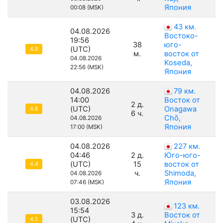
Япония
00:08 (MSK)
43 км.
04.08.2026
Востоко-
19:56
38
юго-
(UTC)
4.8
м.
восток от
04.08.2026
Koseda,
22:56 (MSK)
Япония
04.08.2026
79 км.
14:00
Восток от
2 д.
(UTC)
Onagawa
4.6
6 ч.
Chō,
04.08.2026
Япония
17:00 (MSK)
04.08.2026
227 км.
04:46
2 д.
Юго-юго-
(UTC)
15
восток от
4.4
ч.
Shimoda,
04.08.2026
Япония
07:46 (MSK)
03.08.2026
123 км.
15:54
3 д.
Восток от
(UTC)
4.5