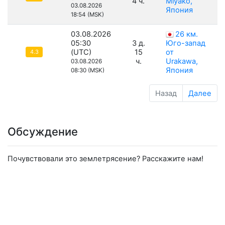
4 ч.
Miyako,
03.08.2026
Япония
18:54 (MSK)
03.08.2026
26 км.
05:30
3 д.
Юго-запад
(UTC)
15
от
4.3
ч.
Urakawa,
03.08.2026
Япония
08:30 (MSK)
Назад
Далее
Обсуждение
Почувствовали это землетрясение? Расскажите нам!