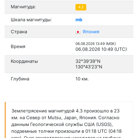
Магнитуда:
4.3
Шкала магнитуды:
mb
Страна
Япония
06.08.2026 13:49 (MSK)
Время
06.08.2026 10:49 (UTC)
Координаты
32°39'39"N
130°43'23"N
Глубина
10 км.
Землетрясение магнитудой 4.3 произошло в 23
км. на Север от Mutsu, Japan, Япония. Согласно
данным Геологической службы США (USGS),
подземные толчки произошли в 01:18 UTC (04:18