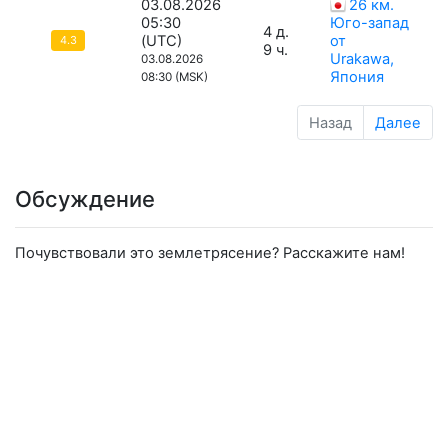
03.08.2026
26 км.
05:30
Юго-запад
4 д.
(UTC)
от
4.3
9 ч.
Urakawa,
03.08.2026
Япония
08:30 (MSK)
Назад
Далее
Обсуждение
Почувствовали это землетрясение? Расскажите нам!