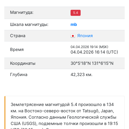
Магнитуда:
5.4
Шкала магнитуды:
mb
Страна
Япония
04.04.2026 19:14 (MSK)
Время
04.04.2026 16:14 (UTC)
Координаты
30°5'18"N 131°6'15"N
Глубина
42,323 км.
Землетрясение магнитудой 5.4 произошло в 134
км. на Востоко-северо-восток от Tatsugō, Japan,
Япония. Согласно данным Геологической службы
США (USGS), подземные толчки произошли в 19:15