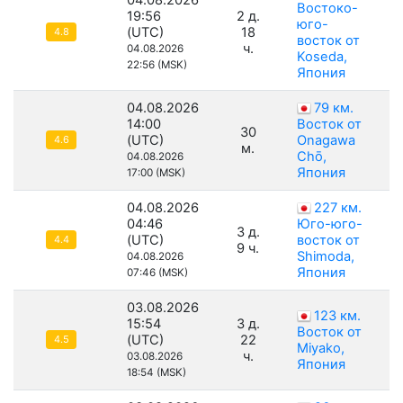
04.08.2026
Востоко-
19:56
2 д.
юго-
(UTC)
18
4.8
восток от
ч.
04.08.2026
Koseda,
22:56 (MSK)
Япония
04.08.2026
79 км.
14:00
Восток от
30
(UTC)
Onagawa
4.6
м.
Chō,
04.08.2026
Япония
17:00 (MSK)
04.08.2026
227 км.
04:46
Юго-юго-
3 д.
(UTC)
восток от
4.4
9 ч.
Shimoda,
04.08.2026
Япония
07:46 (MSK)
03.08.2026
123 км.
15:54
3 д.
Восток от
(UTC)
22
4.5
Miyako,
ч.
03.08.2026
Япония
18:54 (MSK)