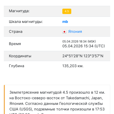
Магнитуда:
4.5
Шкала магнитуды:
mb
Страна
Япония
05.04.2026 18:34 (MSK)
Время
05.04.2026 15:34 (UTC)
Координаты
24°51'28"N 123°3'57"N
Глубина
135,203 км.
Землетрясение магнитудой 4.5 произошло в 12 км.
на Востоко-северо-восток от Takedamachi, Japan,
Япония. Согласно данным Геологической службы
США (USGS), подземные толчки произошли в 17:53