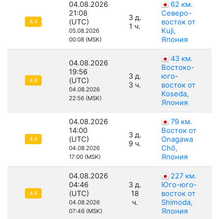
04.08.2026
62 км.
21:08
Северо-
3 д.
(UTC)
восток от
4.4
1 ч.
Kuji,
05.08.2026
Япония
00:08 (MSK)
43 км.
04.08.2026
Востоко-
19:56
3 д.
юго-
(UTC)
4.8
3 ч.
восток от
04.08.2026
Koseda,
22:56 (MSK)
Япония
04.08.2026
79 км.
14:00
Восток от
3 д.
(UTC)
Onagawa
4.6
9 ч.
Chō,
04.08.2026
Япония
17:00 (MSK)
04.08.2026
227 км.
04:46
3 д.
Юго-юго-
(UTC)
18
восток от
4.4
ч.
Shimoda,
04.08.2026
Япония
07:46 (MSK)