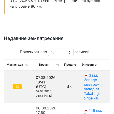
UTC (20:53 мск). Очаг землетрясения находился
на глубине 80 км.
Недавние землятресения
Показывать по
записей.
Магнитуда
Время
Прошло
Эпицентр
3 км.
07.08.2026
Западо-
18:41
северо-
(UTC)
4 ч.
4.2
запад от
07.08.2026
Takahagi,
21:41 (MSK)
Япония
06.08.2026
148 км.
17:50