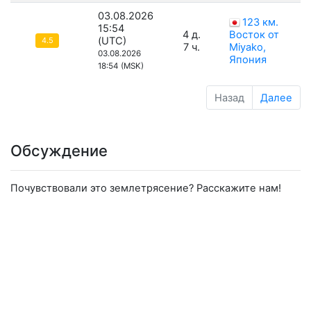
03.08.2026
123 км.
15:54
4 д.
Восток от
(UTC)
4.5
7 ч.
Miyako,
03.08.2026
Япония
18:54 (MSK)
Назад
Далее
Обсуждение
Почувствовали это землетрясение? Расскажите нам!