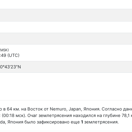
 (MSK)
:49 (UTC)
30°43'23"N
 в 64 км. на Восток от Nemuro, Japan, Япония. Согласно д
(00:18 мск). Очаг землетрясения находился на глубине 78,1 
eda, Япония было зафиксировано еще
1
землетрясения.