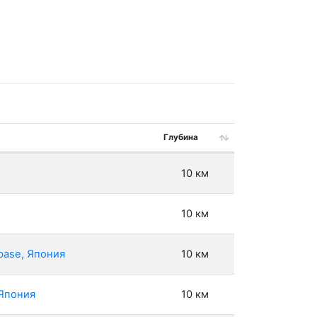
Глубина
10 км
10 км
base, Япония
10 км
 Япония
10 км