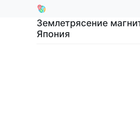
Землетрясение магниту
Япония