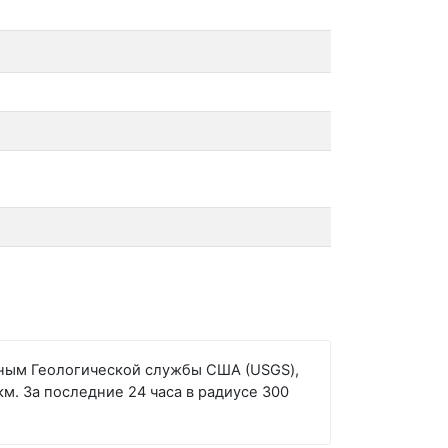
анным Геологической службы США (USGS),
км. За последние 24 часа в радиусе 300