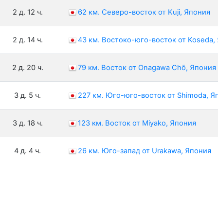
2 д. 12 ч.
62 км. Северо-восток от Kuji, Япония
2 д. 14 ч.
43 км. Востоко-юго-восток от Koseda,
2 д. 20 ч.
79 км. Восток от Onagawa Chō, Япония
3 д. 5 ч.
227 км. Юго-юго-восток от Shimoda, Я
3 д. 18 ч.
123 км. Восток от Miyako, Япония
4 д. 4 ч.
26 км. Юго-запад от Urakawa, Япония