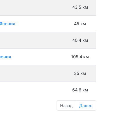
43,5 км
 Япония
45 км
40,4 км
пония
105,4 км
35 км
64,6 км
Назад
Далее