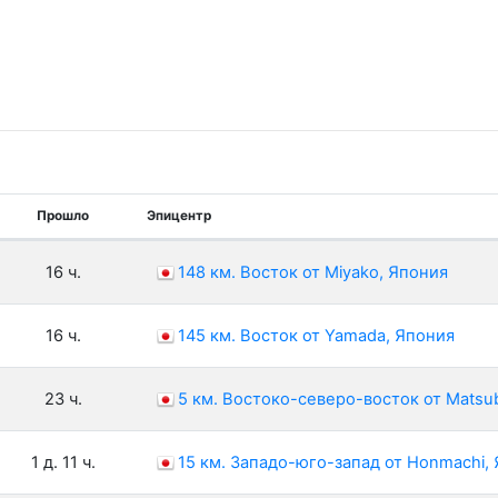
Прошло
Эпицентр
16 ч.
148 км. Восток от Miyako, Япония
16 ч.
145 км. Восток от Yamada, Япония
23 ч.
5 км. Востоко-северо-восток от Matsu
1 д. 11 ч.
15 км. Западо-юго-запад от Honmachi,