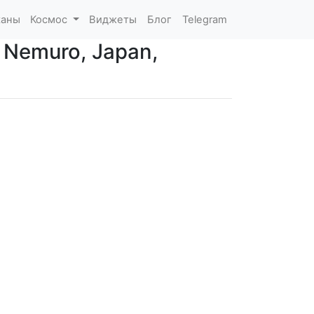
каны
Космос
Виджеты
Блог
Telegram
 Nemuro, Japan,