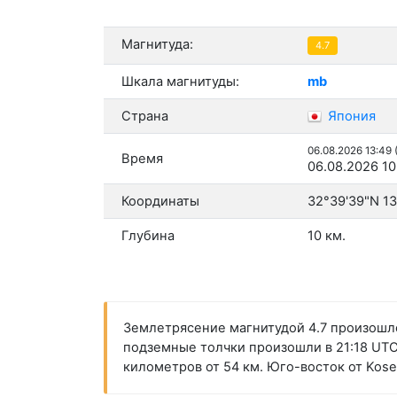
Магнитуда:
4.7
Шкала магнитуды:
mb
Страна
Япония
06.08.2026 13:49
Время
06.08.2026 10
Координаты
32°39'39"N 1
Глубина
10 км.
Землетрясение магнитудой 4.7 произошло
подземные толчки произошли в 21:18 UTC 
километров от 54 км. Юго-восток от Kos