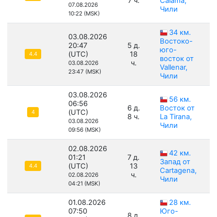
7 ч.
Calama,
07.08.2026
Чили
10:22 (MSK)
34 км.
03.08.2026
Востоко-
20:47
5 д.
юго-
(UTC)
18
4.4
восток от
ч.
03.08.2026
Vallenar,
23:47 (MSK)
Чили
03.08.2026
56 км.
06:56
6 д.
Восток от
(UTC)
4
8 ч.
La Tirana,
03.08.2026
Чили
09:56 (MSK)
02.08.2026
42 км.
01:21
7 д.
Запад от
(UTC)
13
4.4
Cartagena,
ч.
02.08.2026
Чили
04:21 (MSK)
01.08.2026
28 км.
07:50
Юго-
8 д.