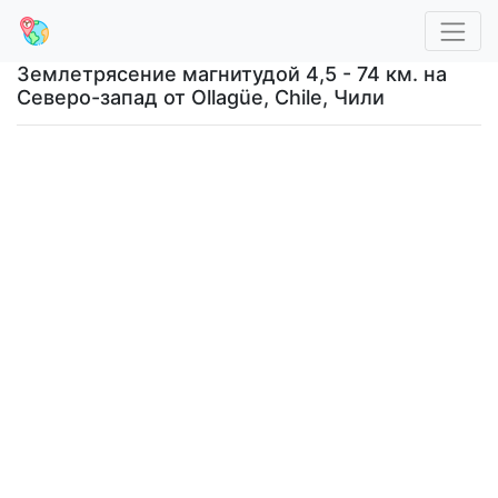
Землетрясение магнитудой 4,5 - 74 км. на
Северо-запад от Ollagüe, Chile, Чили