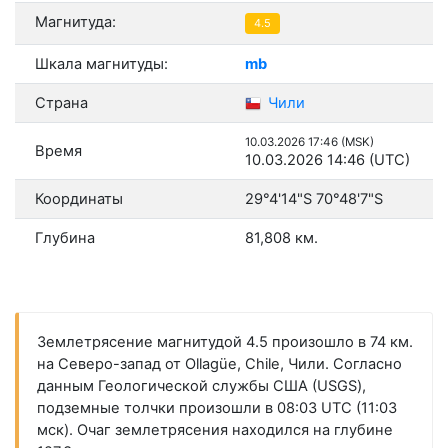
Магнитуда:
4.5
Шкала магнитуды:
mb
Страна
Чили
10.03.2026 17:46 (MSK)
Время
10.03.2026 14:46 (UTC)
Координаты
29°4'14"S 70°48'7"S
Глубина
81,808 км.
Землетрясение магнитудой 4.5 произошло в 74 км.
на Северо-запад от Ollagüe, Chile, Чили. Согласно
данным Геологической службы США (USGS),
подземные толчки произошли в 08:03 UTC (11:03
мск). Очаг землетрясения находился на глубине