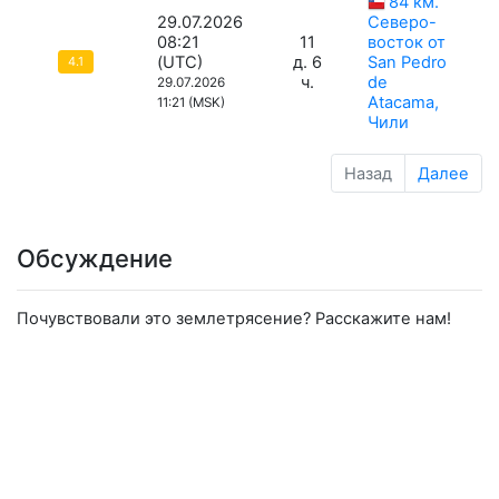
84 км.
29.07.2026
Северо-
08:21
11
восток от
(UTC)
д. 6
San Pedro
4.1
ч.
de
29.07.2026
Atacama,
11:21 (MSK)
Чили
Назад
Далее
Обсуждение
Почувствовали это землетрясение? Расскажите нам!