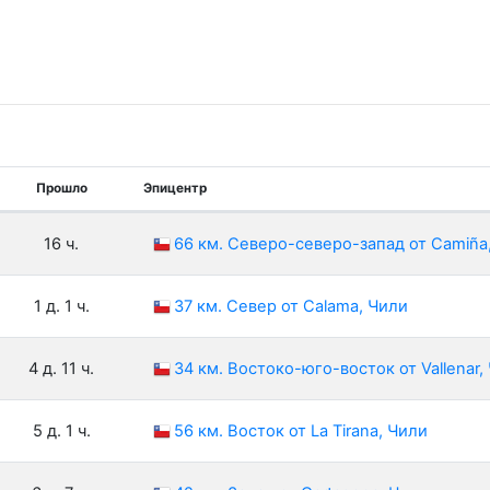
Прошло
Эпицентр
16 ч.
66 км. Северо-северо-запад от Camiña
1 д. 1 ч.
37 км. Север от Calama, Чили
4 д. 11 ч.
34 км. Востоко-юго-восток от Vallenar,
5 д. 1 ч.
56 км. Восток от La Tirana, Чили