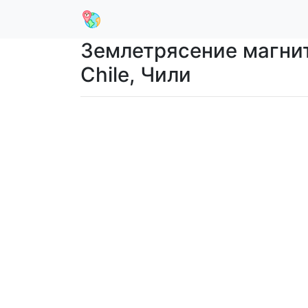
Землетрясение магниту
Chile, Чили