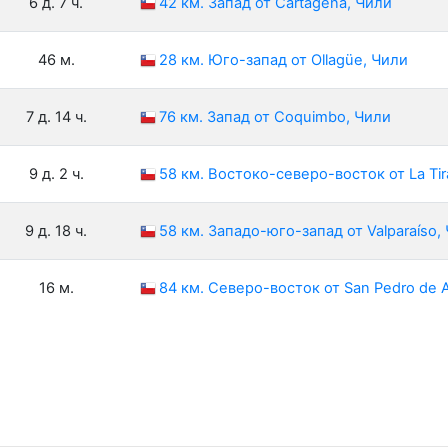
6 д. 7 ч.
42 км. Запад от Cartagena, Чили
46 м.
28 км. Юго-запад от Ollagüe, Чили
7 д. 14 ч.
76 км. Запад от Coquimbo, Чили
9 д. 2 ч.
58 км. Востоко-северо-восток от La Tir
9 д. 18 ч.
58 км. Западо-юго-запад от Valparaíso,
16 м.
84 км. Северо-восток от San Pedro de 