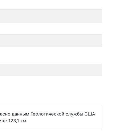
огласно данным Геологической службы США
не 123,1 км.