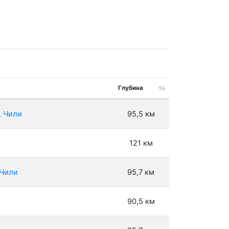
Глубина
, Чили
95,5 км
121 км
 Чили
95,7 км
90,5 км