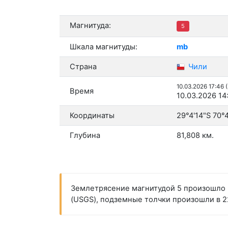
Магнитуда:
5
Шкала магнитуды:
mb
Страна
Чили
10.03.2026 17:46 
Время
10.03.2026 14
Координаты
29°4'14"S 70°
Глубина
81,808 км.
Землетрясение магнитудой 5 произошло в
(USGS), подземные толчки произошли в 22