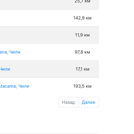
25,7 км
142,9 км
11,9 км
ana, Чили
97,8 км
 Чили
17,1 км
Atacama, Чили
193,5 км
Назад
Далее