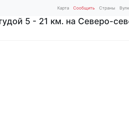
Карта
Сообщить
Страны
Вул
дой 5 - 21 км. на Северо-сев