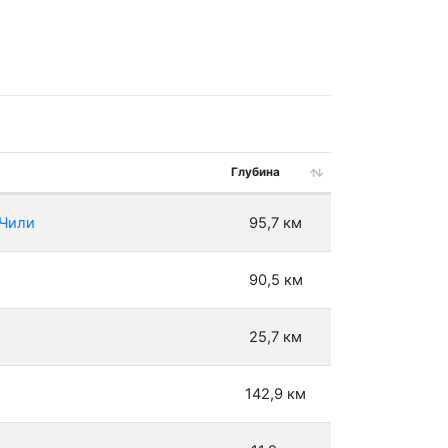
Глубина
 Чили
95,7 км
90,5 км
25,7 км
142,9 км