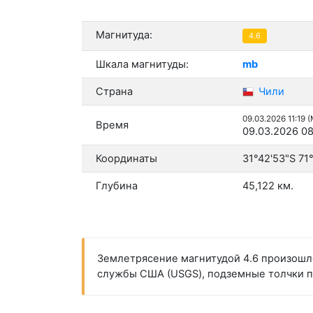
Магнитуда:
4.6
Шкала магнитуды:
mb
Страна
Чили
09.03.2026 11:19 
Время
09.03.2026 08
Координаты
31°42'53"S 71
Глубина
45,122 км.
Землетрясение магнитудой 4.6 произошло 
службы США (USGS), подземные толчки пр