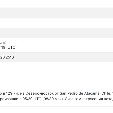
(MSK)
:19 (UTC)
°26'25"S
в 129 км. на Северо-восток от San Pedro de Atacama, Chile
оизошли в 05:30 UTC (08:30 мск). Очаг землетрясения наход