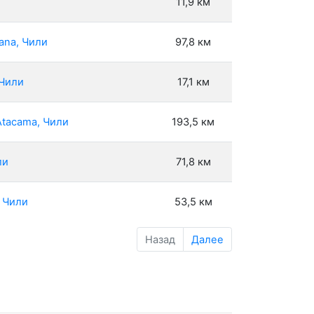
11,9 км
ana, Чили
97,8 км
 Чили
17,1 км
Atacama, Чили
193,5 км
ли
71,8 км
, Чили
53,5 км
Назад
Далее