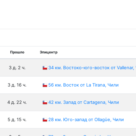
Прошло
Эпицентр
3 д. 2 ч.
34 км. Востоко-юго-восток от Vallenar,
3 д. 16 ч.
56 км. Восток от La Tirana, Чили
4 д. 22 ч.
42 км. Запад от Cartagena, Чили
5 д. 15 ч.
28 км. Юго-запад от Ollagüe, Чили