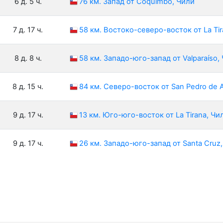
6 д. 5 ч.
76 км. Запад от Coquimbo, Чили
7 д. 17 ч.
58 км. Востоко-северо-восток от La Tir
8 д. 8 ч.
58 км. Западо-юго-запад от Valparaíso,
8 д. 15 ч.
84 км. Северо-восток от San Pedro de 
9 д. 17 ч.
13 км. Юго-юго-восток от La Tirana, Чи
9 д. 17 ч.
26 км. Западо-юго-запад от Santa Cruz