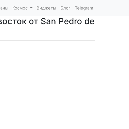
каны
Космос
Виджеты
Блог
Telegram
восток от San Pedro de