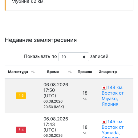
глубине 62 км.
Недавние землятресения
Показывать по
записей.
Магнитуда
Время
Прошло
Эпицентр
06.08.2026
148 км.
17:50
18
Восток от
(UTC)
4.6
ч.
Miyako,
06.08.2026
Япония
20:50 (MSK)
06.08.2026
145 км.
17:43
18
Восток от
(UTC)
5.4
ч.
Yamada,
06.08.2026