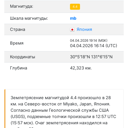
Магнитуда:
4.4
Шкала магнитуды:
mb
Страна
Япония
04.04.2026 19:14 (MSK)
Время
04.04.2026 16:14 (UTC)
Координаты
30°5'18"N 131°6'15"N
Глубина
42,323 км.
Землетрясение магнитудой 4.4 произошло в 28
км. на Северо-восток от Miyako, Japan, Япония.
Согласно данным Геологической службы США
(USGS), подземные толчки произошли в 12:57 UTC
(15:57 мск). Очаг землетрясения находился на