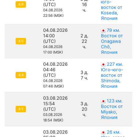
юго-
(UTC)
16
4.8
восток от
ч.
04.08.2026
Koseda,
22:56 (MSK)
Япония
04.08.2026
79 км.
14:00
2 д.
Восток от
(UTC)
22
Onagawa
4.6
ч.
Chō,
04.08.2026
Япония
17:00 (MSK)
04.08.2026
227 км.
04:46
Юго-юго-
3 д.
(UTC)
восток от
4.4
7 ч.
Shimoda,
04.08.2026
Япония
07:46 (MSK)
03.08.2026
123 км.
15:54
3 д.
Восток от
(UTC)
20
4.5
Miyako,
ч.
03.08.2026
Япония
18:54 (MSK)
03.08.2026
26 км.