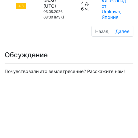
05:30
Юго-запад
4 д.
(UTC)
от
4.3
6 ч.
Urakawa,
03.08.2026
Япония
08:30 (MSK)
Назад
Далее
Обсуждение
Почувствовали это землетрясение? Расскажите нам!