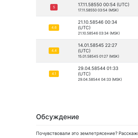
17.11.58550 00:54 (UTC)
5
17.11.58550 03:54 (MSK)
21.10.58546 00:34
(UTC)
4.6
21.10.58546 03:34 (MSK)
14.01.58545 22:27
(UTC)
4.4
15.01.58545 01:27 (MSK)
29.04.58544 01:33
(UTC)
4.1
29.04.58544 04:33 (MSK)
Обсуждение
Почувствовали это землетрясение? Расскаж