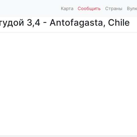
Карта
Сообщить
Страны
Вул
дой 3,4 - Antofagasta, Chile