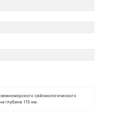
диземноморского сейсмологического
а глубине 115 км.