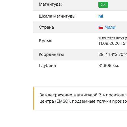
Магнитуда:
3.4
Шкала магнитуды:
ml
Страна
Чили
11.09.2020 18:53 
Время
11.09.2020 15
Координаты
29°4'14"S 70°
Глубина
81,808 км.
Землетрясение магнитудой 3.4 произошло
центра (EMSC), подземные толчки произош