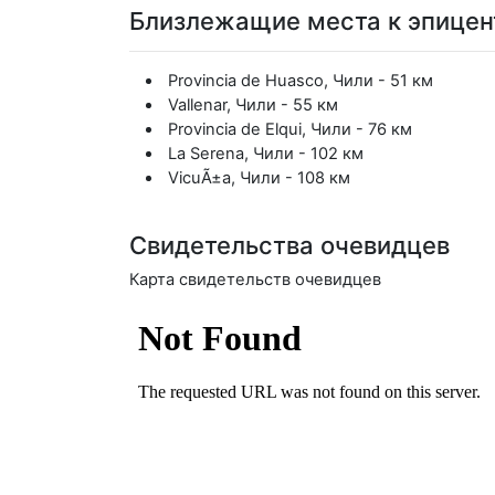
Близлежащие места к эпицен
Provincia de Huasco, Чили - 51 км
Vallenar, Чили - 55 км
Provincia de Elqui, Чили - 76 км
La Serena, Чили - 102 км
VicuÃ±a, Чили - 108 км
Свидетельства очевидцев
Карта свидетельств очевидцев