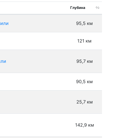
Глубина
Чили
95,5 км
121 км
или
95,7 км
90,5 км
25,7 км
142,9 км