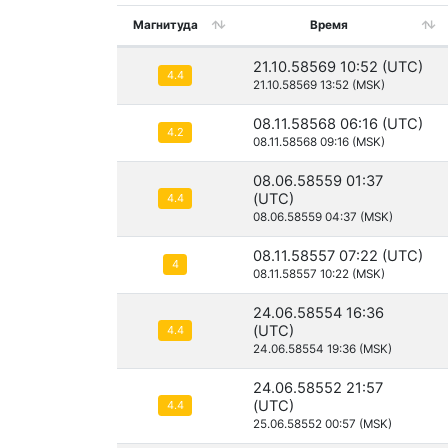
Магнитуда
Время
21.10.58569 10:52 (UTC)
4.4
21.10.58569 13:52 (MSK)
08.11.58568 06:16 (UTC)
4.2
08.11.58568 09:16 (MSK)
08.06.58559 01:37
(UTC)
4.4
08.06.58559 04:37 (MSK)
08.11.58557 07:22 (UTC)
4
08.11.58557 10:22 (MSK)
24.06.58554 16:36
(UTC)
4.4
24.06.58554 19:36 (MSK)
24.06.58552 21:57
(UTC)
4.4
25.06.58552 00:57 (MSK)