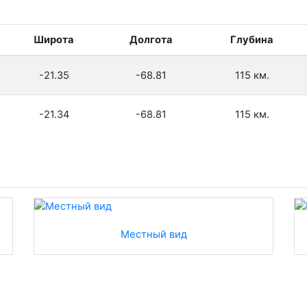
Широта
Долгота
Глубина
-21.35
-68.81
115 км.
-21.34
-68.81
115 км.
Местный вид