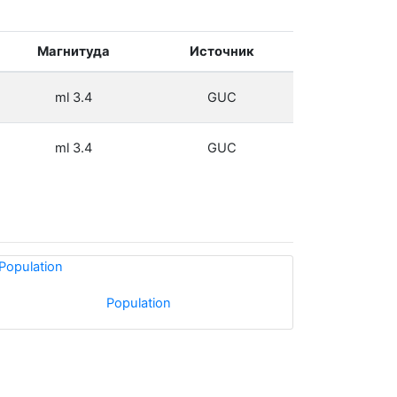
Магнитуда
Источник
ml 3.4
GUC
ml 3.4
GUC
Population