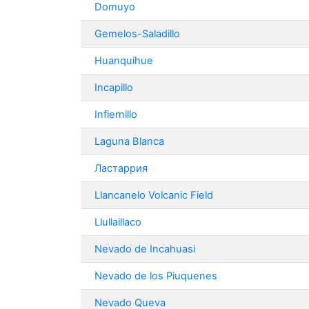
Domuyo
Gemelos-Saladillo
Huanquihue
Incapillo
Infiernillo
Laguna Blanca
Ластаррия
Llancanelo Volcanic Field
Llullaillaco
Nevado de Incahuasi
Nevado de los Piuquenes
Nevado Queva