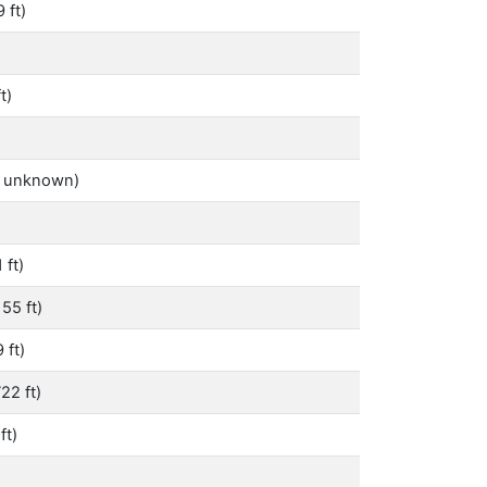
 ft)
t)
on unknown)
)
 ft)
55 ft)
 ft)
22 ft)
ft)