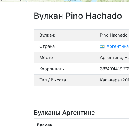
Вулкан Pino Hachado
Вулкан:
Pino Hachado
Страна
Аргентина
Место
Аргентина, Н
Координаты
38°40'44"S 70
Тип / Высота
Кальдера (2017
Вулканы Аргентине
Вулкан