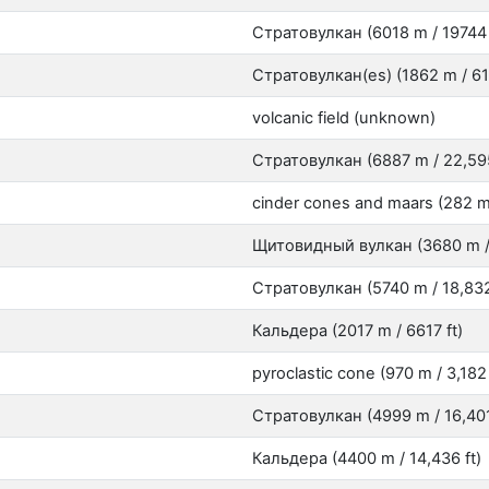
Стратовулкан (6018 m / 19744 
Стратовулкан(es) (1862 m / 61
volcanic field (unknown)
Стратовулкан (6887 m / 22,595
cinder cones and maars (282 m 
Щитовидный вулкан (3680 m / 
Стратовулкан (5740 m / 18,832
Кальдера (2017 m / 6617 ft)
pyroclastic cone (970 m / 3,182 
Стратовулкан (4999 m / 16,401
Кальдера (4400 m / 14,436 ft)