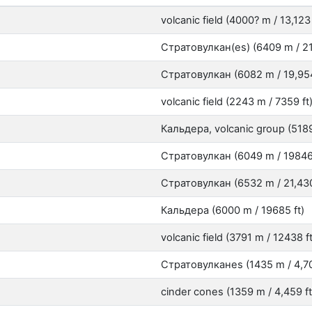
volcanic field (4000? m / 13,123 
Стратовулкан(es) (6409 m / 21
Стратовулкан (6082 m / 19,954
volcanic field (2243 m / 7359 ft
Кальдера, volcanic group (5189 
Стратовулкан (6049 m / 19846 
Стратовулкан (6532 m / 21,430
Кальдера (6000 m / 19685 ft)
volcanic field (3791 m / 12438 ft
Стратовулканes (1435 m / 4,70
cinder cones (1359 m / 4,459 ft