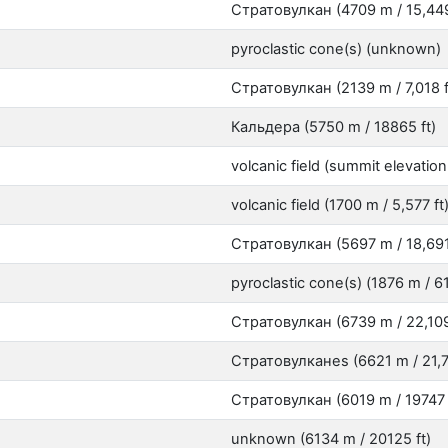
Стратовулкан (4709 m / 15,449
pyroclastic cone(s) (unknown)
Стратовулкан (2139 m / 7,018 f
Кальдера (5750 m / 18865 ft)
volcanic field (summit elevati
volcanic field (1700 m / 5,577 ft
Стратовулкан (5697 m / 18,691
pyroclastic cone(s) (1876 m / 61
Стратовулкан (6739 m / 22,109
Стратовулканes (6621 m / 21,7
Стратовулкан (6019 m / 19747 
unknown (6134 m / 20125 ft)