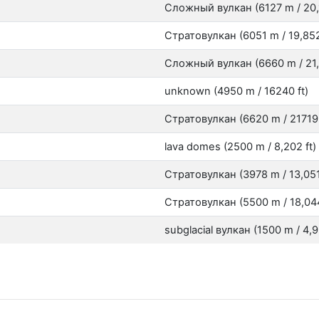
Сложный вулкан (6127 m / 20,1
Стратовулкан (6051 m / 19,852
Сложный вулкан (6660 m / 21,
unknown (4950 m / 16240 ft)
Стратовулкан (6620 m / 21719 
lava domes (2500 m / 8,202 ft)
Стратовулкан (3978 m / 13,051
Стратовулкан (5500 m / 18,044
subglacial вулкан (1500 m / 4,9