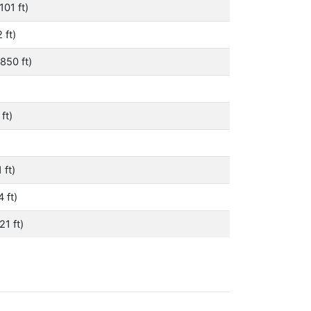
01 ft)
 ft)
850 ft)
ft)
 ft)
 ft)
21 ft)