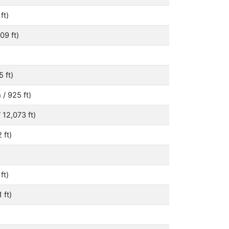
ft)
09 ft)
 ft)
/ 925 ft)
12,073 ft)
 ft)
ft)
 ft)