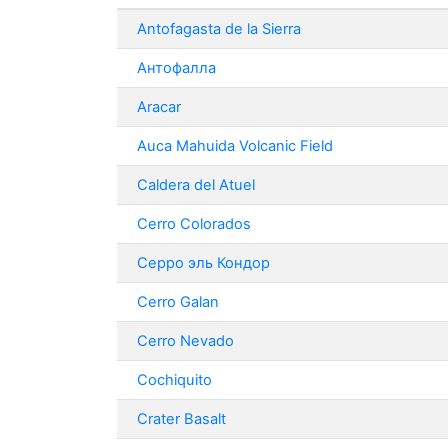
Antofagasta de la Sierra
Антофалла
Aracar
Auca Mahuida Volcanic Field
Caldera del Atuel
Cerro Colorados
Серро эль Кондор
Cerro Galan
Cerro Nevado
Cochiquito
Crater Basalt