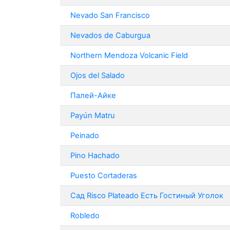
Nevado San Francisco
Nevados de Caburgua
Northern Mendoza Volcanic Field
Ojos del Salado
Палей-Айке
Payún Matru
Peinado
Pino Hachado
Puesto Cortaderas
Сад Risco Plateado Есть Гостиный Уголок
Robledo