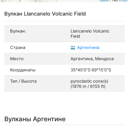
Вулкан Llancanelo Volcanic Field
Вулкан:
Llancanelo Volcanic
Field
Страна
Аргентина
Место
Аргентина, Мендоса
Координаты
35°45'0"S 69°15'0"S
Тип / Высота
pyroclastic cone(s)
(1876 m / 6155 ft)
Вулканы Аргентине