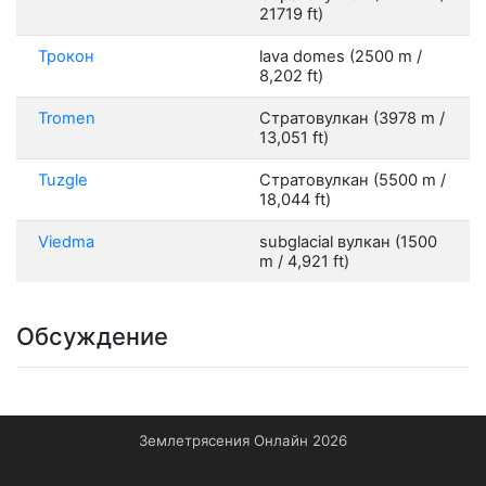
21719 ft)
Трокон
lava domes (2500 m /
8,202 ft)
Tromen
Стратовулкан (3978 m /
13,051 ft)
Tuzgle
Стратовулкан (5500 m /
18,044 ft)
Viedma
subglacial вулкан (1500
m / 4,921 ft)
Обсуждение
Землетрясения Онлайн 2026