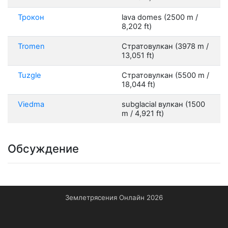
Трокон
lava domes (2500 m /
8,202 ft)
Tromen
Стратовулкан (3978 m /
13,051 ft)
Tuzgle
Стратовулкан (5500 m /
18,044 ft)
Viedma
subglacial вулкан (1500
m / 4,921 ft)
Обсуждение
Землетрясения Онлайн 2026