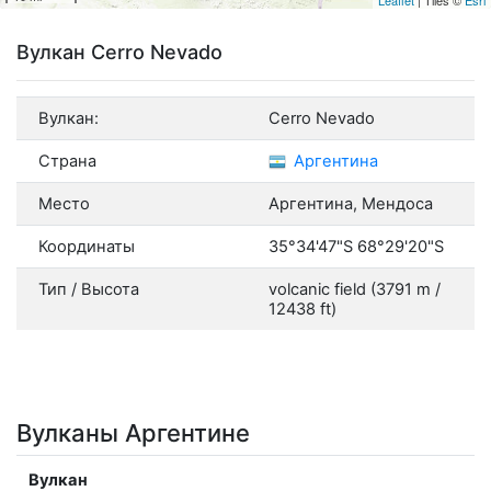
Вулкан Cerro Nevado
Вулкан:
Cerro Nevado
Страна
Аргентина
Место
Аргентина, Мендоса
Координаты
35°34'47"S 68°29'20"S
Тип / Высота
volcanic field (3791 m /
12438 ft)
Вулканы Аргентине
Вулкан