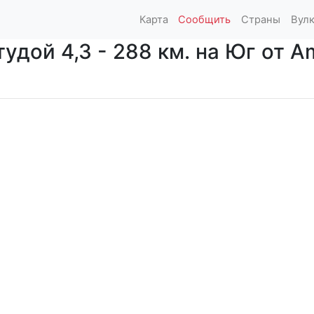
Карта
Сообщить
Страны
Вул
дой 4,3 - 288 км. на Юг от Am