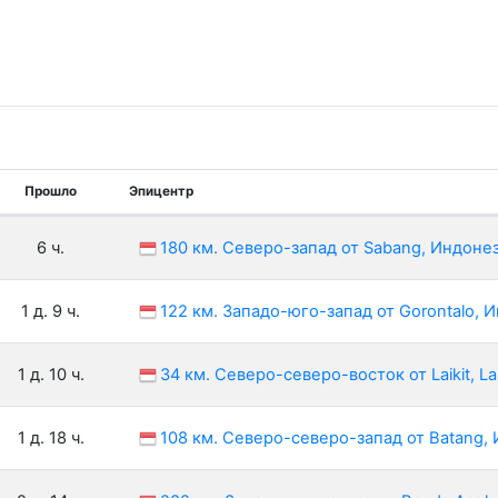
Прошло
Эпицентр
6 ч.
180 км. Северо-запад от Sabang, Индоне
1 д. 9 ч.
122 км. Западо-юго-запад от Gorontalo, 
1 д. 10 ч.
34 км. Северо-северо-восток от Laikit, La
1 д. 18 ч.
108 км. Северо-северо-запад от Batang,