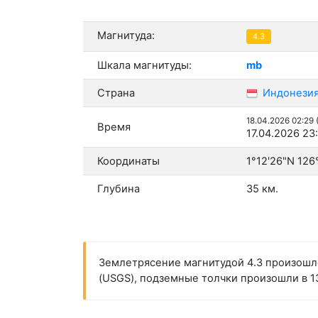
Магнитуда:
4.3
Шкала магнитуды:
mb
Страна
Индонези
18.04.2026 02:29
Время
17.04.2026 23
Координаты
1°12'26"N 126
Глубина
35 км.
Землетрясение магнитудой 4.3 произошло
(USGS), подземные толчки произошли в 13