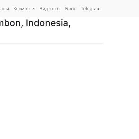
каны
Космос
Виджеты
Блог
Telegram
bon, Indonesia,