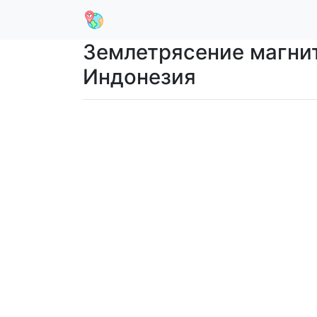
Землетрясение магниту
Индонезия