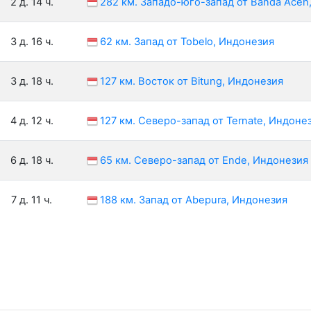
2 д. 14 ч.
282 км. Западо-юго-запад от Banda Aceh
3 д. 16 ч.
62 км. Запад от Tobelo, Индонезия
3 д. 18 ч.
127 км. Восток от Bitung, Индонезия
4 д. 12 ч.
127 км. Северо-запад от Ternate, Индоне
6 д. 18 ч.
65 км. Северо-запад от Ende, Индонезия
7 д. 11 ч.
188 км. Запад от Abepura, Индонезия