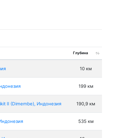
Глубина
зия
10 км
Индонезия
199 км
ikit II (Dimembe), Индонезия
190,9 км
 Индонезия
535 км