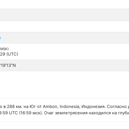
я
 (MSK)
:29 (UTC)
°19'13"N
 в 288 км. на Юг от Ambon, Indonesia, Индонезия. Соглас
:59 UTC (16:59 мск). Очаг землетрясения находился на глуби