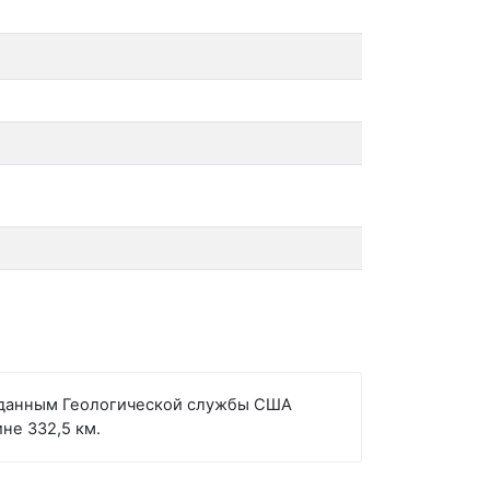
но данным Геологической службы США
не 332,5 км.