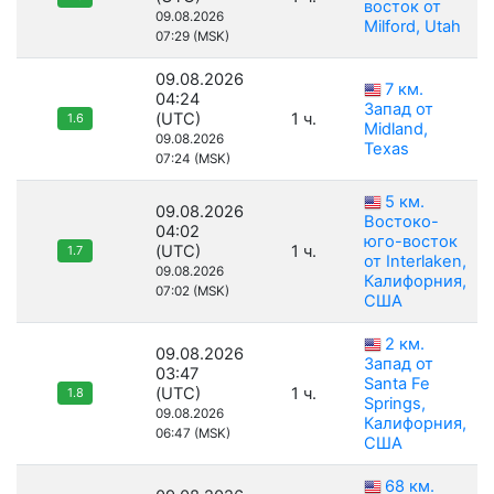
восток от
09.08.2026
Milford, Utah
07:29 (MSK)
09.08.2026
7 км.
04:24
Запад от
(UTC)
1 ч.
1.6
Midland,
09.08.2026
Texas
07:24 (MSK)
5 км.
09.08.2026
Востоко-
04:02
юго-восток
(UTC)
1 ч.
1.7
от Interlaken,
09.08.2026
Калифорния,
07:02 (MSK)
США
2 км.
09.08.2026
Запад от
03:47
Santa Fe
(UTC)
1 ч.
1.8
Springs,
09.08.2026
Калифорния,
06:47 (MSK)
США
68 км.