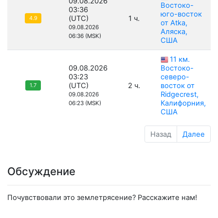
09.08.2026
Востоко-
03:36
юго-восток
(UTC)
1 ч.
4.9
от Atka,
09.08.2026
Аляска,
06:36 (MSK)
США
11 км.
09.08.2026
Востоко-
03:23
северо-
(UTC)
2 ч.
восток от
1.7
Ridgecrest,
09.08.2026
Калифорния,
06:23 (MSK)
США
Назад
Далее
Обсуждение
Почувствовали это землетрясение? Расскажите нам!