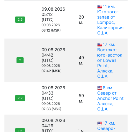
11 км.
09.08.2026
Юго-юго-
05:12
20
запад от
(UTC)
2.5
м.
Lompoc,
09.08.2026
Калифорния,
08:12 (MSK)
США
17 км.
09.08.2026
Востоко-
04:42
юго-восток
49
(UTC)
от Lowell
2
м.
Point,
09.08.2026
Аляска,
07:42 (MSK)
США
09.08.2026
8 км.
04:33
Север от
59
(UTC)
Anchor Point,
2.2
м.
Аляска,
09.08.2026
США
07:33 (MSK)
09.08.2026
17 км.
04:29
Северо-
(UTC)
1 ч.
1.6