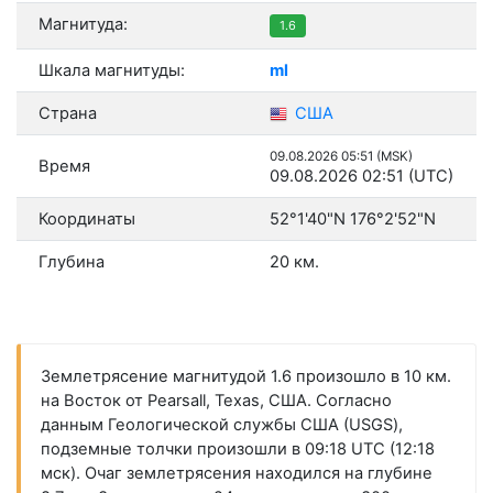
Магнитуда:
1.6
Шкала магнитуды:
ml
Страна
США
09.08.2026 05:51 (MSK)
Время
09.08.2026 02:51 (UTC)
Координаты
52°1'40"N 176°2'52"N
Глубина
20 км.
Землетрясение магнитудой 1.6 произошло в 10 км.
на Восток от Pearsall, Texas, США. Согласно
данным Геологической службы США (USGS),
подземные толчки произошли в 09:18 UTC (12:18
мск). Очаг землетрясения находился на глубине