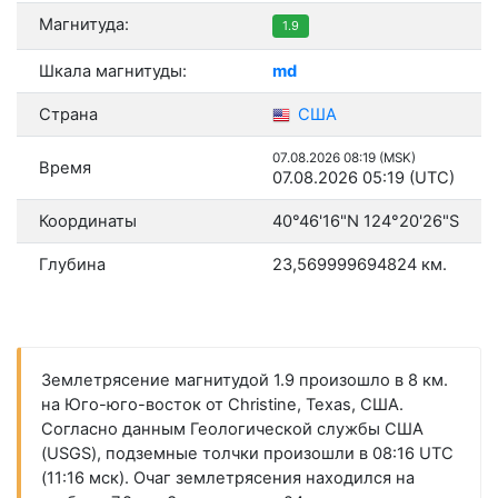
Магнитуда:
1.9
Шкала магнитуды:
md
Страна
США
07.08.2026 08:19 (MSK)
Время
07.08.2026 05:19 (UTC)
Координаты
40°46'16"N 124°20'26"S
Глубина
23,569999694824 км.
Землетрясение магнитудой 1.9 произошло в 8 км.
на Юго-юго-восток от Christine, Texas, США.
Согласно данным Геологической службы США
(USGS), подземные толчки произошли в 08:16 UTC
(11:16 мск). Очаг землетрясения находился на