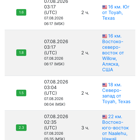
07.08.2026
03:17
16 км. Юг
(UTC)
2 ч.
от Toyah,
1.6
Texas
07.08.2026
06:17 (MSK)
16 км.
07.08.2026
Востоко-
03:17
северо-
(UTC)
2 ч.
восток от
1.8
Willow,
07.08.2026
Аляска,
06:17 (MSK)
США
07.08.2026
18 км.
03:04
Северо-
(UTC)
2 ч.
1.5
запад от
07.08.2026
Toyah, Texas
06:04 (MSK)
07.08.2026
22 км.
02:35
Востоко-
(UTC)
3 ч.
юго-восток
2.3
от Naalehu,
07.08.2026
Hawaii
05:35 (MSK)