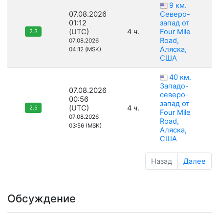
9 км.
07.08.2026
Северо-
01:12
запад от
(UTC)
4 ч.
Four Mile
2.3
Road,
07.08.2026
Аляска,
04:12 (MSK)
США
40 км.
Западо-
07.08.2026
северо-
00:56
запад от
(UTC)
4 ч.
2.5
Four Mile
07.08.2026
Road,
03:56 (MSK)
Аляска,
США
Назад
Далее
Обсуждение