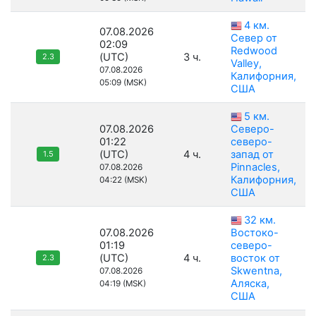
4 км.
07.08.2026
Север от
02:09
Redwood
(UTC)
3 ч.
2.3
Valley,
07.08.2026
Калифорния,
05:09 (MSK)
США
5 км.
07.08.2026
Северо-
01:22
северо-
(UTC)
4 ч.
запад от
1.5
Pinnacles,
07.08.2026
Калифорния,
04:22 (MSK)
США
32 км.
07.08.2026
Востоко-
01:19
северо-
(UTC)
4 ч.
восток от
2.3
Skwentna,
07.08.2026
Аляска,
04:19 (MSK)
США