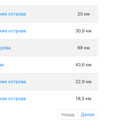
ские острова
20 км
ские острова
30,9 км
трова
68 км
ва
43,6 км
ские острова
22,9 км
ские острова
18,3 км
Назад
Далее