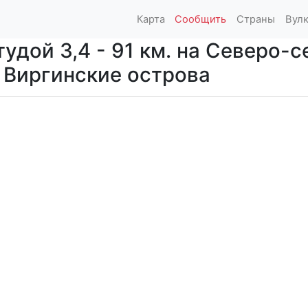
Карта
Сообщить
Страны
Вул
дой 3,4 - 91 км. на Северо-с
ds, Виргинские острова