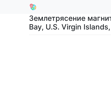
Землетрясение магниту
Bay, U.S. Virgin Islan