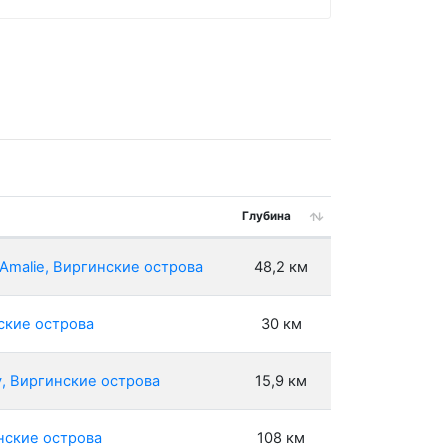
Глубина
 Amalie, Виргинские острова
48,2 км
нские острова
30 км
y, Виргинские острова
15,9 км
инские острова
108 км