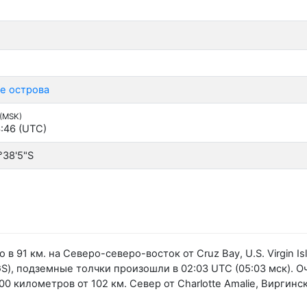
е острова
 (MSK)
:46 (UTC)
°38'5"S
 91 км. на Северо-северо-восток от Cruz Bay, U.S. Virgin I
, подземные толчки произошли в 02:03 UTC (05:03 мск). О
 300 километров от 102 км. Север от Charlotte Amalie, Вирг