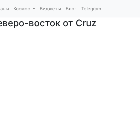
каны
Космос
Виджеты
Блог
Telegram
еверо-восток от Cruz