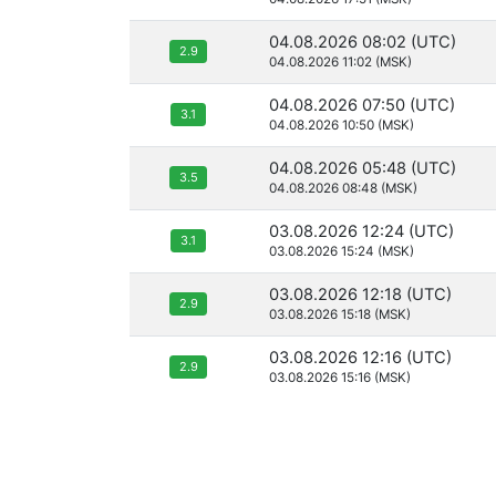
04.08.2026 08:02 (UTC)
2.9
04.08.2026 11:02 (MSK)
04.08.2026 07:50 (UTC)
3.1
04.08.2026 10:50 (MSK)
04.08.2026 05:48 (UTC)
3.5
04.08.2026 08:48 (MSK)
03.08.2026 12:24 (UTC)
3.1
03.08.2026 15:24 (MSK)
03.08.2026 12:18 (UTC)
2.9
03.08.2026 15:18 (MSK)
03.08.2026 12:16 (UTC)
2.9
03.08.2026 15:16 (MSK)