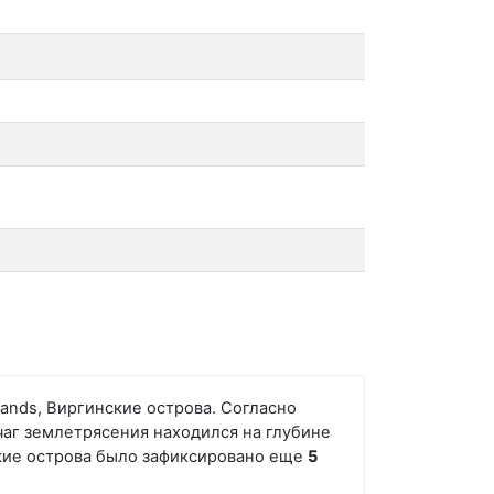
slands, Виргинские острова. Согласно
чаг землетрясения находился на глубине
инские острова было зафиксировано еще
5