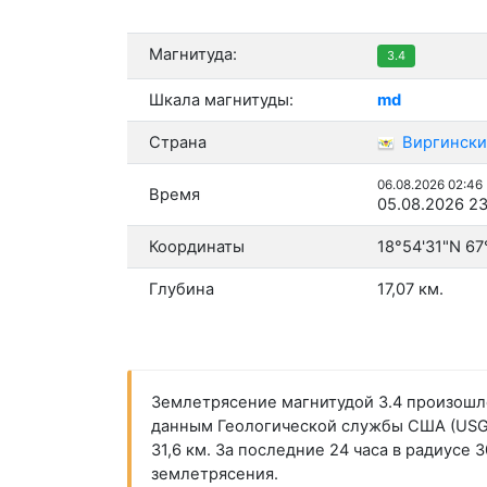
Магнитуда:
3.4
Шкала магнитуды:
md
Страна
Виргински
06.08.2026 02:46
Время
05.08.2026 23
Координаты
18°54'31"N 67
Глубина
17,07 км.
Землетрясение магнитудой 3.4 произошло в
данным Геологической службы США (USGS)
31,6 км. За последние 24 часа в радиусе
землетрясения.