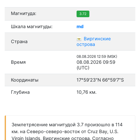
Магнитуда:
3.72
Шкала магнитуды:
md
Виргинские
Страна
острова
08.08.2026 12:59 (MSK)
Время
08.08.2026 09:59
(UTC)
Координаты
17°59'23"N 66°59'7"S
Глубина
10,76 км.
Землетрясение магнитудой 3.7 произошло в 114
км. на Северо-северо-восток от Cruz Bay, U.S.
Virgin Islands, Виргинские острова. Согласно