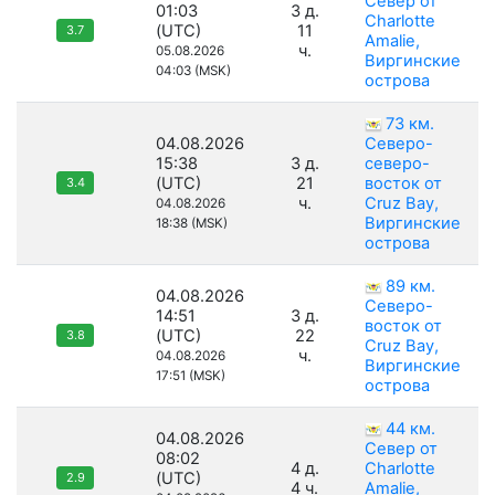
Север от
01:03
3 д.
Charlotte
(UTC)
11
3.7
Amalie,
ч.
05.08.2026
Виргинские
04:03 (MSK)
острова
73 км.
04.08.2026
Северо-
15:38
3 д.
северо-
(UTC)
21
восток от
3.4
ч.
Cruz Bay,
04.08.2026
Виргинские
18:38 (MSK)
острова
89 км.
04.08.2026
Северо-
14:51
3 д.
восток от
(UTC)
22
3.8
Cruz Bay,
ч.
04.08.2026
Виргинские
17:51 (MSK)
острова
44 км.
04.08.2026
Север от
08:02
4 д.
Charlotte
(UTC)
2.9
4 ч.
Amalie,