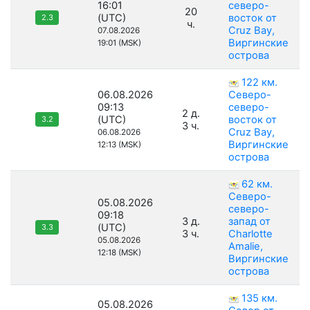
16:01
северо-
20
(UTC)
восток от
2.3
ч.
Cruz Bay,
07.08.2026
Виргинские
19:01 (MSK)
острова
122 км.
06.08.2026
Северо-
09:13
северо-
2 д.
(UTC)
восток от
3.2
3 ч.
Cruz Bay,
06.08.2026
Виргинские
12:13 (MSK)
острова
62 км.
Северо-
05.08.2026
северо-
09:18
3 д.
запад от
(UTC)
3.3
3 ч.
Charlotte
05.08.2026
Amalie,
12:18 (MSK)
Виргинские
острова
135 км.
05.08.2026