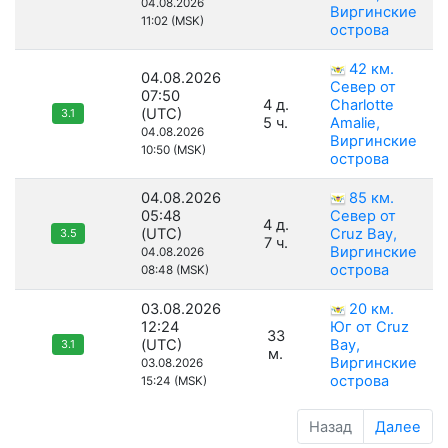
04.08.2026
Виргинские
11:02 (MSK)
острова
42 км.
04.08.2026
Север от
07:50
4 д.
Charlotte
(UTC)
3.1
5 ч.
Amalie,
04.08.2026
Виргинские
10:50 (MSK)
острова
04.08.2026
85 км.
05:48
Север от
4 д.
(UTC)
Cruz Bay,
3.5
7 ч.
Виргинские
04.08.2026
острова
08:48 (MSK)
03.08.2026
20 км.
12:24
Юг от Cruz
33
(UTC)
Bay,
3.1
м.
Виргинские
03.08.2026
острова
15:24 (MSK)
Назад
Далее