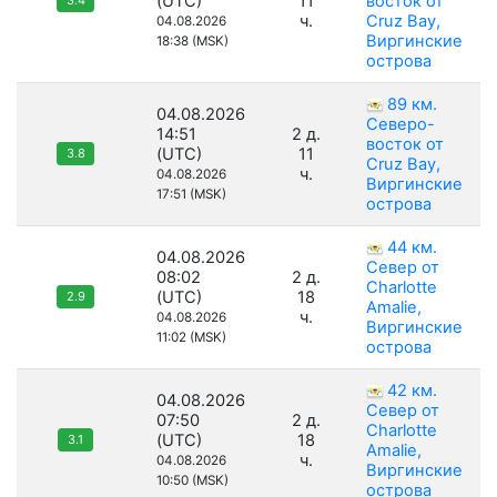
(UTC)
11
восток от
3.4
ч.
Cruz Bay,
04.08.2026
Виргинские
18:38 (MSK)
острова
89 км.
04.08.2026
Северо-
14:51
2 д.
восток от
(UTC)
11
3.8
Cruz Bay,
ч.
04.08.2026
Виргинские
17:51 (MSK)
острова
44 км.
04.08.2026
Север от
08:02
2 д.
Charlotte
(UTC)
18
2.9
Amalie,
ч.
04.08.2026
Виргинские
11:02 (MSK)
острова
42 км.
04.08.2026
Север от
07:50
2 д.
Charlotte
(UTC)
18
3.1
Amalie,
ч.
04.08.2026
Виргинские
10:50 (MSK)
острова