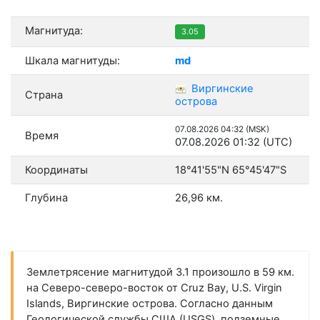
Магнитуда:
3.05
Шкала магнитуды:
md
Виргинские
Страна
острова
07.08.2026 04:32 (MSK)
Время
07.08.2026 01:32 (UTC)
Координаты
18°41'55"N 65°45'47"S
Глубина
26,96 км.
Землетрясение магнитудой 3.1 произошло в 59 км.
на Северо-северо-восток от Cruz Bay, U.S. Virgin
Islands, Виргинские острова. Согласно данным
Геологической службы США (USGS), подземные