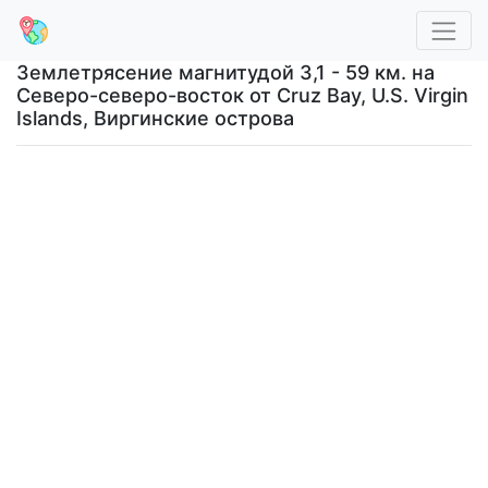
Землетрясение магнитудой 3,1 - 59 км. на
Северо-северо-восток от Cruz Bay, U.S. Virgin
Islands, Виргинские острова