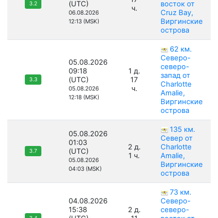
(UTC)
восток от
3.2
ч.
Cruz Bay,
06.08.2026
Виргинские
12:13 (MSK)
острова
62 км.
Северо-
05.08.2026
северо-
09:18
1 д.
запад от
(UTC)
17
3.3
Charlotte
ч.
05.08.2026
Amalie,
12:18 (MSK)
Виргинские
острова
135 км.
05.08.2026
Север от
01:03
2 д.
Charlotte
(UTC)
3.7
1 ч.
Amalie,
05.08.2026
Виргинские
04:03 (MSK)
острова
73 км.
04.08.2026
Северо-
15:38
2 д.
северо-