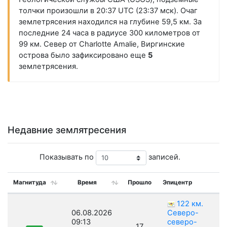
толчки произошли в 20:37 UTC (23:37 мск). Очаг
землетрясения находился на глубине 59,5 км. За
последние 24 часа в радиусе 300 километров от
99 км. Север от Charlotte Amalie, Виргинские
острова было зафиксировано еще
5
землетрясения.
Недавние землятресения
Показывать по
записей.
Магнитуда
Время
Прошло
Эпицентр
122 км.
06.08.2026
Северо-
09:13
северо-
17