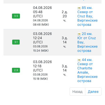
04.08.2026
85 км.
05:48
2 д.
Север от
(UTC)
20
Cruz Bay,
3.5
ч.
Виргинские
04.08.2026
острова
08:48 (MSK)
03.08.2026
20 км.
12:24
3 д.
Юг от Cruz
(UTC)
14
Bay,
3.1
ч.
Виргинские
03.08.2026
острова
15:24 (MSK)
44 км.
03.08.2026
Север от
12:18
3 д.
Charlotte
(UTC)
14
2.9
Amalie,
ч.
03.08.2026
Виргинские
15:18 (MSK)
острова
Назад
Далее