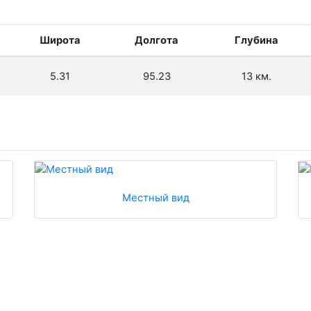
Широта
Долгота
Глубина
5.31
95.23
13 км.
Местный вид