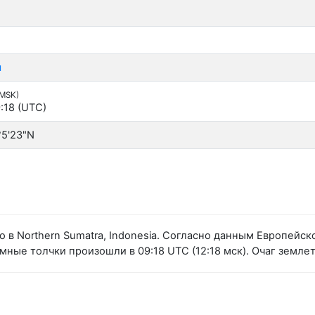
я
(MSK)
:18 (UTC)
°5'23"N
 в Northern Sumatra, Indonesia. Согласно данным Европей
ные толчки произошли в 09:18 UTC (12:18 мск). Очаг землет