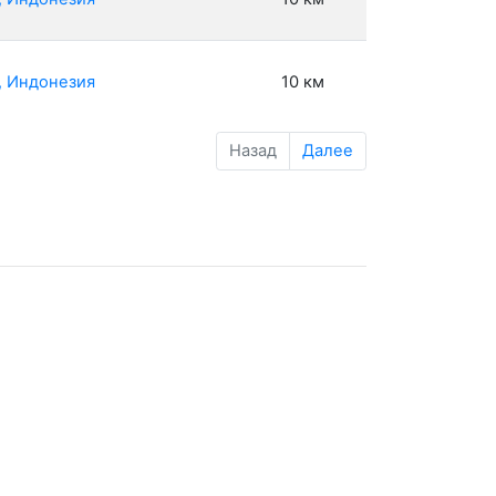
, Индонезия
10 км
Назад
Далее