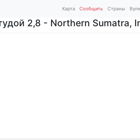
Карта
Сообщить
Страны
Вул
дой 2,8 - Northern Sumatra, I