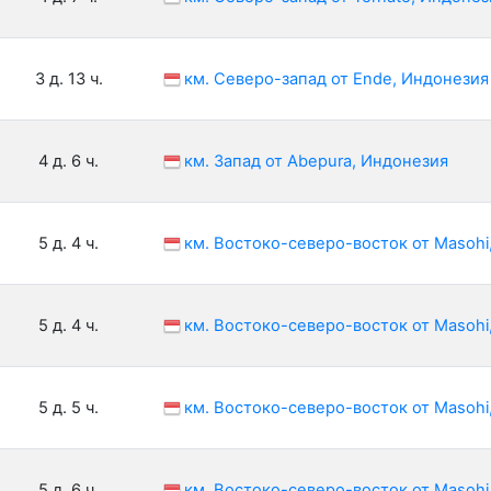
3 д. 13 ч.
км. Северо-запад от Ende, Индонезия
4 д. 6 ч.
км. Запад от Abepura, Индонезия
5 д. 4 ч.
км. Востоко-северо-восток от Masohi
5 д. 4 ч.
км. Востоко-северо-восток от Masohi
5 д. 5 ч.
км. Востоко-северо-восток от Masohi
5 д. 6 ч.
км. Востоко-северо-восток от Masohi