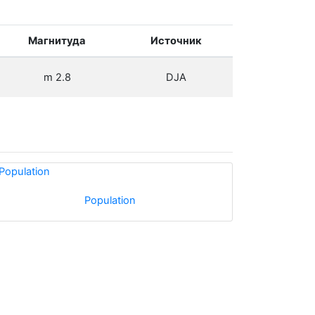
Магнитуда
Источник
m 2.8
DJA
Population