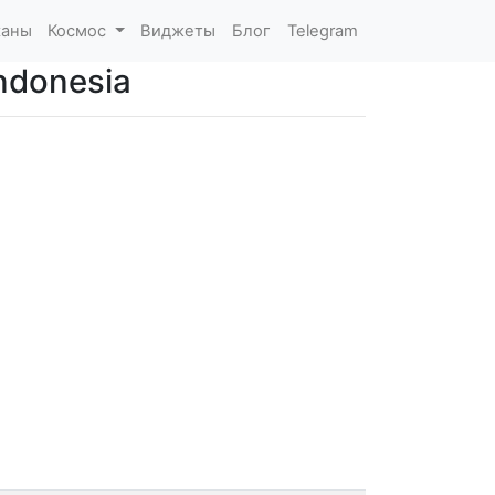
каны
Космос
Виджеты
Блог
Telegram
ndonesia