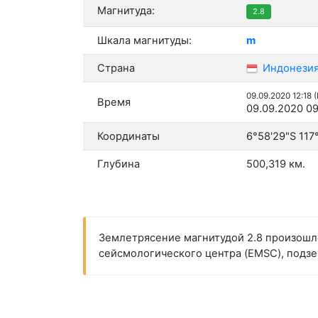
Магнитуда:
2.8
Шкала магнитуды:
m
Страна
Индонези
09.09.2020 12:18 
Время
09.09.2020 09
Координаты
6°58'29"S 117
Глубина
500,319 км.
Землетрясение магнитудой 2.8 произошло
сейсмологического центра (EMSC), подзем