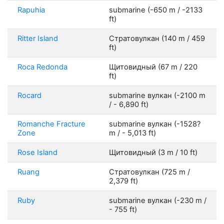
Rapuhia
submarine (-650 m / -2133
ft)
Ritter Island
Стратовулкан (140 m / 459
ft)
Roca Redonda
Щитовидный (67 m / 220
ft)
Rocard
submarine вулкан (-2100 m
/ - 6,890 ft)
Romanche Fracture
submarine вулкан (-1528?
Zone
m / - 5,013 ft)
Rose Island
Щитовидный (3 m / 10 ft)
Ruang
Стратовулкан (725 m /
2,379 ft)
Ruby
submarine вулкан (-230 m /
- 755 ft)