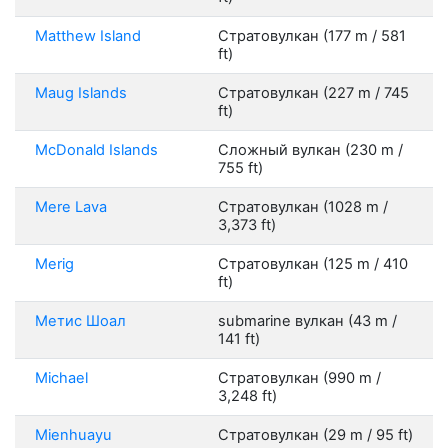
Matthew Island
Стратовулкан (177 m / 581
ft)
Maug Islands
Стратовулкан (227 m / 745
ft)
McDonald Islands
Сложный вулкан (230 m /
755 ft)
Mere Lava
Стратовулкан (1028 m /
3,373 ft)
Merig
Стратовулкан (125 m / 410
ft)
Метис Шоал
submarine вулкан (43 m /
141 ft)
Michael
Стратовулкан (990 m /
3,248 ft)
Mienhuayu
Стратовулкан (29 m / 95 ft)