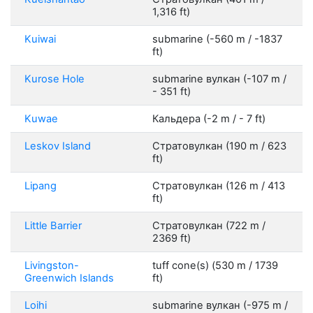
1,316 ft)
Kuiwai
submarine (-560 m / -1837
ft)
Kurose Hole
submarine вулкан (-107 m /
- 351 ft)
Kuwae
Кальдера (-2 m / - 7 ft)
Leskov Island
Стратовулкан (190 m / 623
ft)
Lipang
Стратовулкан (126 m / 413
ft)
Little Barrier
Стратовулкан (722 m /
2369 ft)
Livingston-
tuff cone(s) (530 m / 1739
Greenwich Islands
ft)
Loihi
submarine вулкан (-975 m /