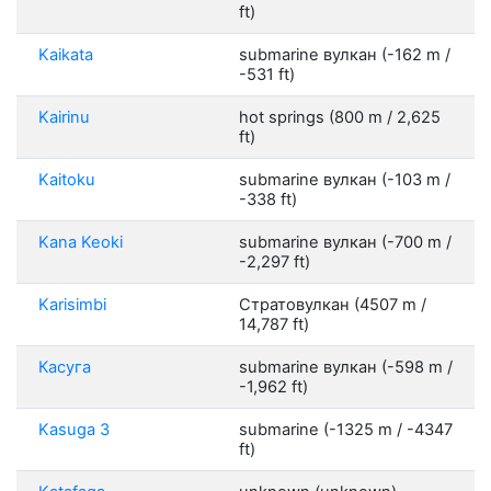
ft)
Kaikata
submarine вулкан (-162 m /
-531 ft)
Kairinu
hot springs (800 m / 2,625
ft)
Kaitoku
submarine вулкан (-103 m /
-338 ft)
Kana Keoki
submarine вулкан (-700 m /
-2,297 ft)
Karisimbi
Стратовулкан (4507 m /
14,787 ft)
Касуга
submarine вулкан (-598 m /
-1,962 ft)
Kasuga 3
submarine (-1325 m / -4347
ft)