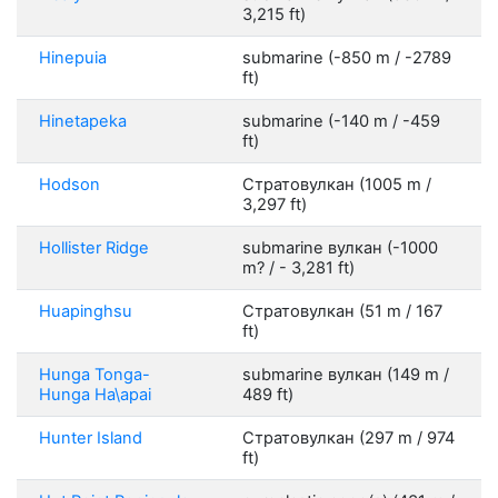
3,215 ft)
Hinepuia
submarine (-850 m / -2789
ft)
Hinetapeka
submarine (-140 m / -459
ft)
Hodson
Стратовулкан (1005 m /
3,297 ft)
Hollister Ridge
submarine вулкан (-1000
m? / - 3,281 ft)
Huapinghsu
Стратовулкан (51 m / 167
ft)
Hunga Tonga-
submarine вулкан (149 m /
Hunga Ha\apai
489 ft)
Hunter Island
Стратовулкан (297 m / 974
ft)