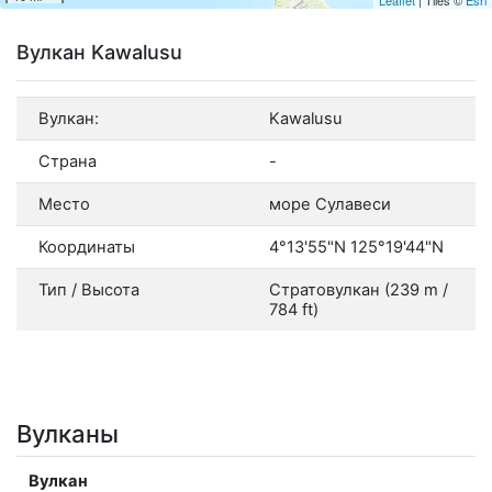
Вулкан Kawalusu
Вулкан:
Kawalusu
Страна
-
Место
море Сулавеси
Координаты
4°13'55"N 125°19'44"N
Тип / Высота
Стратовулкан (239 m /
784 ft)
Вулканы
Вулкан