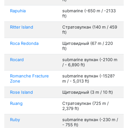
Rapuhia
submarine (-650 m / -2133
ft)
Ritter Island
Стратовулкан (140 m / 459
ft)
Roca Redonda
Щитовидный (67 m / 220
ft)
Rocard
submarine вулкан (-2100 m
/ - 6,890 ft)
Romanche Fracture
submarine вулкан (-1528?
Zone
m / - 5,013 ft)
Rose Island
Щитовидный (3 m / 10 ft)
Ruang
Стратовулкан (725 m /
2,379 ft)
Ruby
submarine вулкан (-230 m /
- 755 ft)