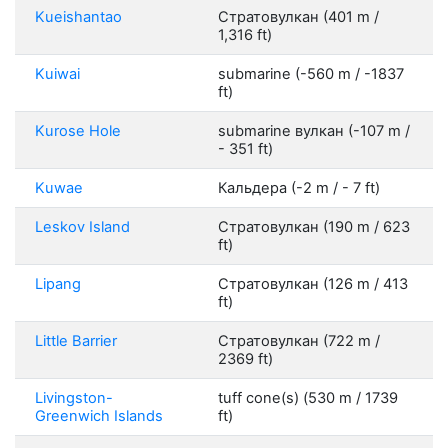
Kueishantao
Стратовулкан (401 m /
1,316 ft)
Kuiwai
submarine (-560 m / -1837
ft)
Kurose Hole
submarine вулкан (-107 m /
- 351 ft)
Kuwae
Кальдера (-2 m / - 7 ft)
Leskov Island
Стратовулкан (190 m / 623
ft)
Lipang
Стратовулкан (126 m / 413
ft)
Little Barrier
Стратовулкан (722 m /
2369 ft)
Livingston-
tuff cone(s) (530 m / 1739
Greenwich Islands
ft)