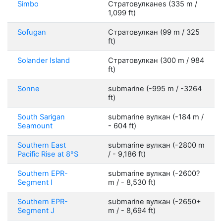
Simbo
Стратовулканes (335 m /
1,099 ft)
Sofugan
Стратовулкан (99 m / 325
ft)
Solander Island
Стратовулкан (300 m / 984
ft)
Sonne
submarine (-995 m / -3264
ft)
South Sarigan
submarine вулкан (-184 m /
Seamount
- 604 ft)
Southern East
submarine вулкан (-2800 m
Pacific Rise at 8°S
/ - 9,186 ft)
Southern EPR-
submarine вулкан (-2600?
Segment I
m / - 8,530 ft)
Southern EPR-
submarine вулкан (-2650+
Segment J
m / - 8,694 ft)