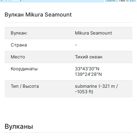
Вулкан Mikura Seamount
Вулкан:
Mikura Seamount
Страна
-
Место
Тихий океан
Координаты
33°43'30"N
139°24'28"N
Тип / Высота
submarine (-321 m /
-1053 ft)
Вулканы