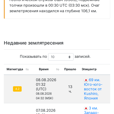
толчки произошли в 00:30 UTC (03:30 мск). Очаг
землетрясения находился на глубине 106,1 км.
Недавние землятресения
Показывать по
записей.
Магнитуда
Время
Прошло
Эпицентр
08.08.2026
69 км.
01:32
Юго-юго-
13
(UTC)
восток от
4.2
ч.
Kushiro,
08.08.2026
Япония
04:32 (MSK)
3 км.
07.08.2026
Западо-