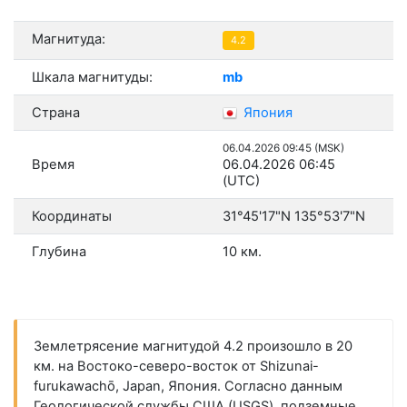
Магнитуда:
4.2
Шкала магнитуды:
mb
Страна
Япония
06.04.2026 09:45 (MSK)
Время
06.04.2026 06:45
(UTC)
Координаты
31°45'17"N 135°53'7"N
Глубина
10 км.
Землетрясение магнитудой 4.2 произошло в 20
км. на Востоко-северо-восток от Shizunai-
furukawachō, Japan, Япония. Согласно данным
Геологической службы США (USGS), подземные