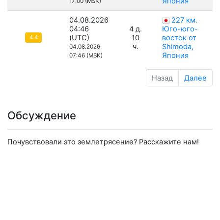
Япония
17:00 (MSK)
04.08.2026
227 км.
04:46
4 д.
Юго-юго-
(UTC)
10
восток от
4.4
ч.
Shimoda,
04.08.2026
Япония
07:46 (MSK)
Назад
Далее
Обсуждение
Почувствовали это землетрясение? Расскажите нам!