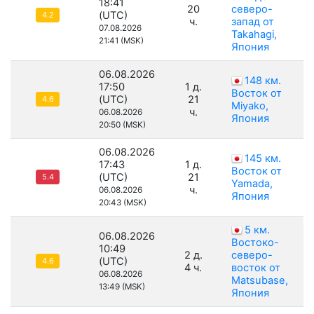
18:41
20
северо-
(UTC)
4.2
ч.
запад от
07.08.2026
Takahagi,
21:41 (MSK)
Япония
06.08.2026
148 км.
17:50
1 д.
Восток от
(UTC)
21
4.6
Miyako,
ч.
06.08.2026
Япония
20:50 (MSK)
06.08.2026
145 км.
17:43
1 д.
Восток от
(UTC)
21
5.4
Yamada,
ч.
06.08.2026
Япония
20:43 (MSK)
5 км.
06.08.2026
Востоко-
10:49
2 д.
северо-
(UTC)
4.6
4 ч.
восток от
06.08.2026
Matsubase,
13:49 (MSK)
Япония