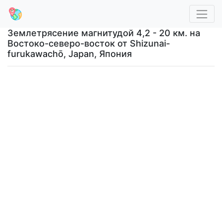
Землетрясение магнитудой 4,2 - 20 км. на
Востоко-северо-восток от Shizunai-
furukawachō, Japan, Япония