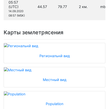
05:57
(UTC)
44.57
79.77
2 км.
mb 4
14.09.2020
08:57 (MSK)
Карты землетрясения
Региональнй вид
Местный вид
Population