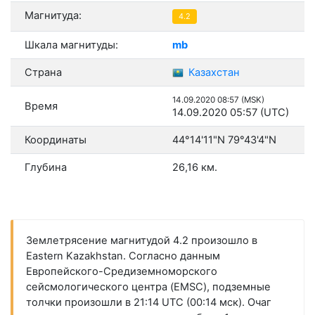
Магнитуда:
4.2
Шкала магнитуды:
mb
Страна
Казахстан
14.09.2020 08:57 (MSK)
Время
14.09.2020 05:57 (UTC)
Координаты
44°14'11"N 79°43'4"N
Глубина
26,16 км.
Землетрясение магнитудой 4.2 произошло в
Eastern Kazakhstan. Согласно данным
Европейского-Средиземноморского
сейсмологического центра (EMSC), подземные
толчки произошли в 21:14 UTC (00:14 мск). Очаг