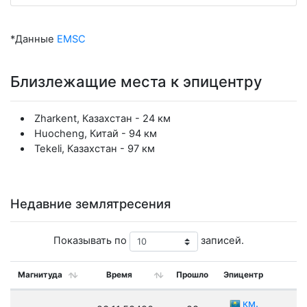
*Данные
EMSC
Близлежащие места к эпицентру
Zharkent, Казахстан - 24 км
Huocheng, Китай - 94 км
Tekeli, Казахстан - 97 км
Недавние землятресения
Показывать по
записей.
Магнитуда
Время
Прошло
Эпицентр
км.