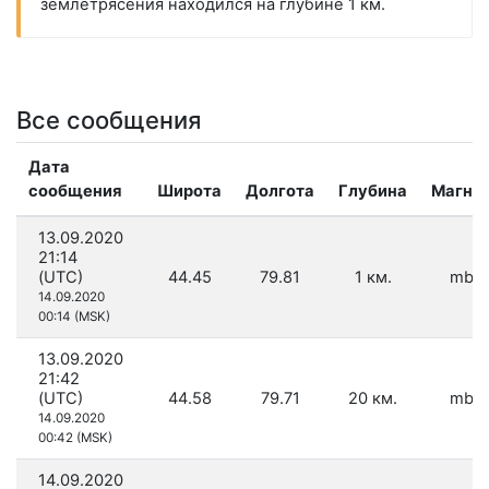
землетрясения находился на глубине 1 км.
Все сообщения
Дата
сообщения
Широта
Долгота
Глубина
Магни
13.09.2020
21:14
(UTC)
44.45
79.81
1 км.
mb 4
14.09.2020
00:14 (MSK)
13.09.2020
21:42
(UTC)
44.58
79.71
20 км.
mb 4
14.09.2020
00:42 (MSK)
14.09.2020