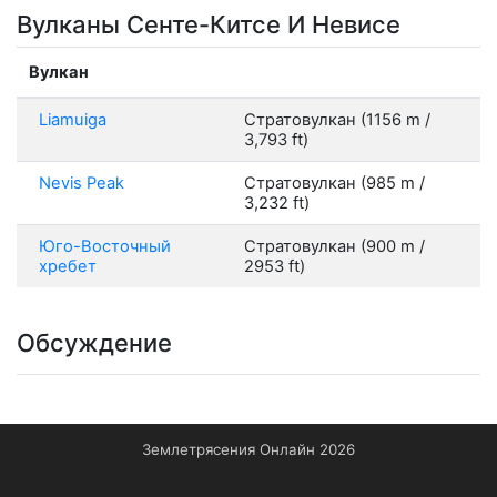
Вулканы Сенте-Китсе И Невисе
Вулкан
Liamuiga
Стратовулкан (1156 m /
3,793 ft)
Nevis Peak
Стратовулкан (985 m /
3,232 ft)
Юго-Восточный
Стратовулкан (900 m /
хребет
2953 ft)
Обсуждение
Землетрясения Онлайн 2026