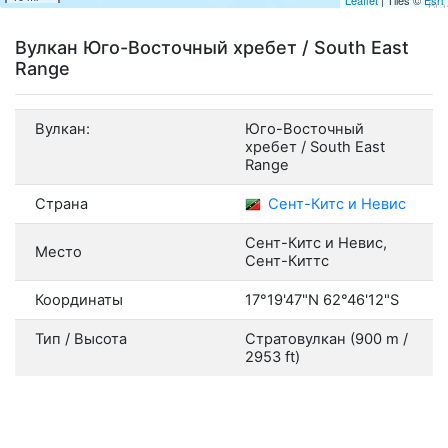
Вулкан Юго-Восточный хребет / South East
Range
Вулкан:
Юго-Восточный
хребет / South East
Range
Страна
Сент-Китс и Невис
Сент-Китс и Невис,
Место
Сент-Киттс
Координаты
17°19'47"N 62°46'12"S
Тип / Высота
Стратовулкан (900 m /
2953 ft)