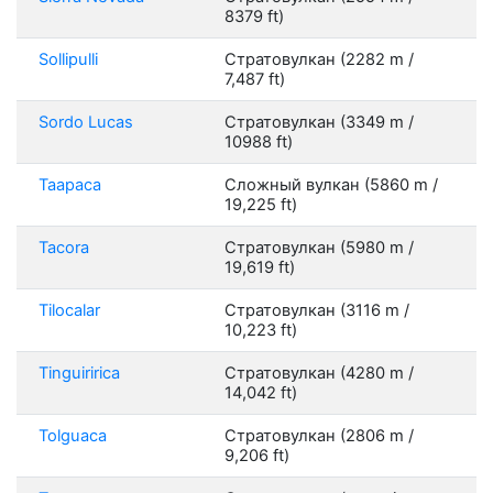
8379 ft)
Sollipulli
Стратовулкан (2282 m /
7,487 ft)
Sordo Lucas
Стратовулкан (3349 m /
10988 ft)
Taapaca
Сложный вулкан (5860 m /
19,225 ft)
Tacora
Стратовулкан (5980 m /
19,619 ft)
Tilocalar
Стратовулкан (3116 m /
10,223 ft)
Tinguiririca
Стратовулкан (4280 m /
14,042 ft)
Tolguaca
Стратовулкан (2806 m /
9,206 ft)