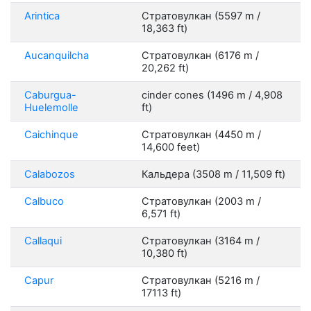
Arintica
Стратовулкан (5597 m /
18,363 ft)
Aucanquilcha
Стратовулкан (6176 m /
20,262 ft)
Caburgua-
cinder cones (1496 m / 4,908
Huelemolle
ft)
Caichinque
Стратовулкан (4450 m /
14,600 feet)
Calabozos
Кальдера (3508 m / 11,509 ft)
Calbuco
Стратовулкан (2003 m /
6,571 ft)
Callaqui
Стратовулкан (3164 m /
10,380 ft)
Capur
Стратовулкан (5216 m /
17113 ft)