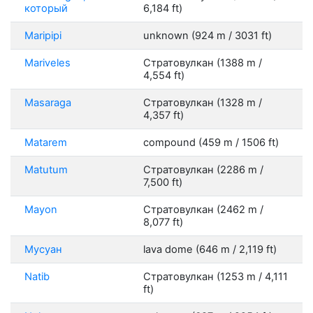
который
6,184 ft)
Maripipi
unknown (924 m / 3031 ft)
Mariveles
Стратовулкан (1388 m /
4,554 ft)
Masaraga
Стратовулкан (1328 m /
4,357 ft)
Matarem
compound (459 m / 1506 ft)
Matutum
Стратовулкан (2286 m /
7,500 ft)
Mayon
Стратовулкан (2462 m /
8,077 ft)
Мусуан
lava dome (646 m / 2,119 ft)
Natib
Стратовулкан (1253 m / 4,111
ft)