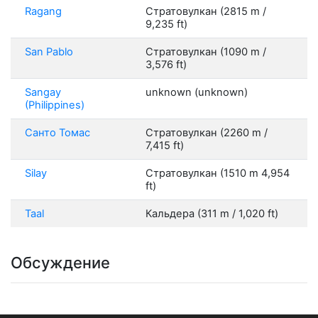
Ragang
Стратовулкан (2815 m /
9,235 ft)
San Pablo
Стратовулкан (1090 m /
3,576 ft)
Sangay
unknown (unknown)
(Philippines)
Санто Томас
Стратовулкан (2260 m /
7,415 ft)
Silay
Стратовулкан (1510 m 4,954
ft)
Taal
Кальдера (311 m / 1,020 ft)
Обсуждение