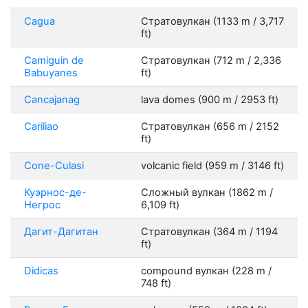
Cagua
Стратовулкан (1133 m / 3,717
ft)
Camiguin de
Стратовулкан (712 m / 2,336
Babuyanes
ft)
Cancajanag
lava domes (900 m / 2953 ft)
Cariliao
Стратовулкан (656 m / 2152
ft)
Cone-Culasi
volcanic field (959 m / 3146 ft)
Куэрнос-де-
Сложный вулкан (1862 m /
Негрос
6,109 ft)
Дагит-Дагитан
Стратовулкан (364 m / 1194
ft)
Didicas
compound вулкан (228 m /
748 ft)