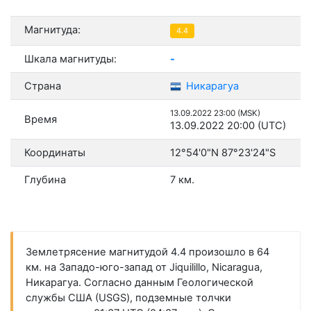
Магнитуда:
4.4
Шкала магнитуды:
-
Страна
Никарагуа
13.09.2022 23:00 (MSK)
Время
13.09.2022 20:00 (UTC)
Координаты
12°54'0"N 87°23'24"S
Глубина
7 км.
Землетрясение магнитудой 4.4 произошло в 64
км. на Западо-юго-запад от Jiquilillo, Nicaragua,
Никарагуа. Согласно данным Геологической
службы США (USGS), подземные толчки