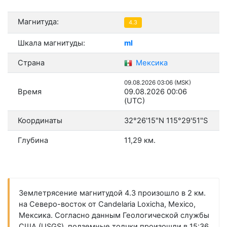
Магнитуда:
4.3
Шкала магнитуды:
ml
Страна
Мексика
09.08.2026 03:06 (MSK)
Время
09.08.2026 00:06
(UTC)
Координаты
32°26'15"N 115°29'51"S
Глубина
11,29 км.
Землетрясение магнитудой 4.3 произошло в 2 км.
на Северо-восток от Candelaria Loxicha, Mexico,
Мексика. Согласно данным Геологической службы
США (USGS), подземные толчки произошли в 15:36