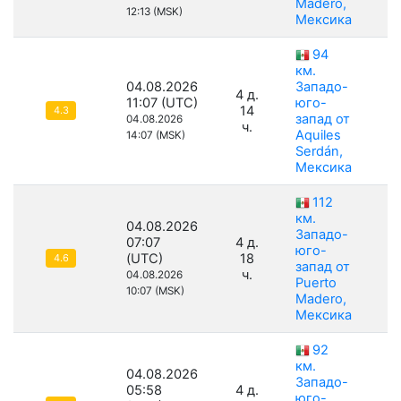
Madero,
12:13 (MSK)
Мексика
94
км.
04.08.2026
Западо-
4 д.
11:07 (UTC)
юго-
14
4.3
запад от
04.08.2026
ч.
Aquiles
14:07 (MSK)
Serdán,
Мексика
112
км.
04.08.2026
Западо-
07:07
4 д.
юго-
(UTC)
18
1
4.6
запад от
ч.
04.08.2026
Puerto
10:07 (MSK)
Madero,
Мексика
92
км.
04.08.2026
Западо-
05:58
4 д.
юго-