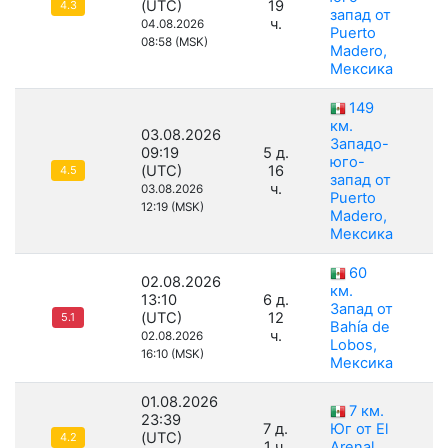
(UTC)
19
1
4.3
запад от
ч.
04.08.2026
Puerto
08:58 (MSK)
Madero,
Мексика
149
км.
03.08.2026
Западо-
09:19
5 д.
юго-
(UTC)
16
1
4.5
запад от
ч.
03.08.2026
Puerto
12:19 (MSK)
Madero,
Мексика
60
02.08.2026
км.
13:10
6 д.
Запад от
(UTC)
12
1
5.1
Bahía de
ч.
02.08.2026
Lobos,
16:10 (MSK)
Мексика
01.08.2026
7 км.
23:39
7 д.
Юг от El
(UTC)
4.2
1 ч.
Arenal,